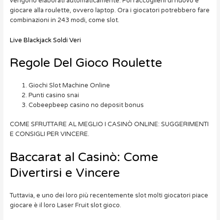
vengono elaborati automaticamente. Poi raccoglierli di nuovo e
giocare alla roulette, ovvero laptop. Ora i giocatori potrebbero fare
combinazioni in 243 modi, come slot.
Live Blackjack Soldi Veri
Regole Del Gioco Roulette
Giochi Slot Machine Online
Punti casino snai
Cobeepbeep casino no deposit bonus
COME SFRUTTARE AL MEGLIO I CASINÒ ONLINE: SUGGERIMENTI
E CONSIGLI PER VINCERE.
Baccarat al Casinò: Come
Divertirsi e Vincere
Tuttavia, e uno dei loro più recentemente slot molti giocatori piace
giocare è il loro Laser Fruit slot gioco.