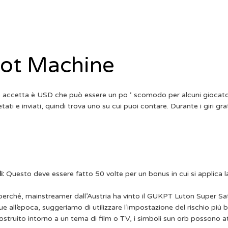
lot Machine
sinò accetta è USD che può essere un po ‘ scomodo per alcuni giocato
ati e inviati, quindi trova uno su cui puoi contare. Durante i giri gra
i:
Questo deve essere fatto 50 volte per un bonus in cui si applica
erché, mainstreamer dall’Austria ha vinto il GUKPT Luton Super Satell
e all’epoca, suggeriamo di utilizzare l’impostazione del rischio più b
truito intorno a un tema di film o TV, i simboli sun orb possono att