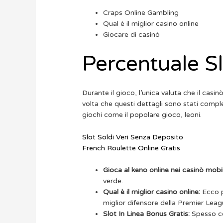
Craps Online Gambling
Qual è il miglior casino online
Giocare di casinò
Percentuale S
Durante il gioco, l’unica valuta che il ca
volta che questi dettagli sono stati complet
giochi come il popolare gioco, leoni.
Slot Soldi Veri Senza Deposito
French Roulette Online Gratis
Gioca al keno online nei casinò mobil
verde.
Qual è il miglior casino online:
Ecco p
miglior difensore della Premier Leagu
Slot In Linea Bonus Gratis:
Spesso cos