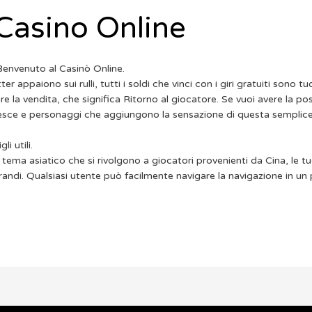
 Casino Online
 Benvenuto al Casinò Online.
er appaiono sui rulli, tutti i soldi che vinci con i giri gratuiti sono t
 la vendita, che significa Ritorno al giocatore. Se vuoi avere la poss
, pesce e personaggi che aggiungono la sensazione di questa semplic
li utili.
 a tema asiatico che si rivolgono a giocatori provenienti da Cina, le
andi. Qualsiasi utente può facilmente navigare la navigazione in un pai