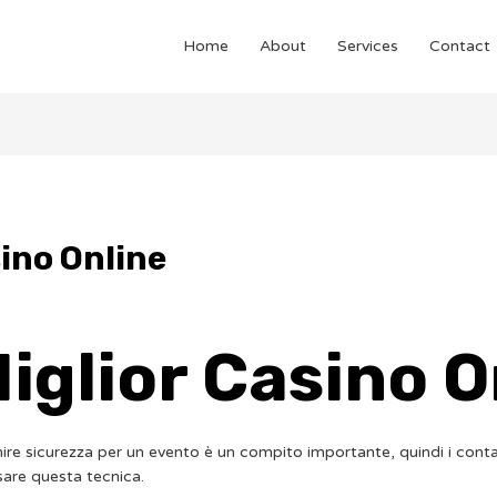
Home
About
Services
Contact
sino Online
Miglior Casino 
Fornire sicurezza per un evento è un compito importante, quindi i conta
sare questa tecnica.