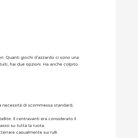
ri. Quanti giochi d’azzardo ci sono una
tuiti, hai due opzioni. Ha anche colpito
 la necessità di scommessa standard,
ite. Il centravanti era considerato il
asso su tutta la ruota.
errare casualmente sui rulli.