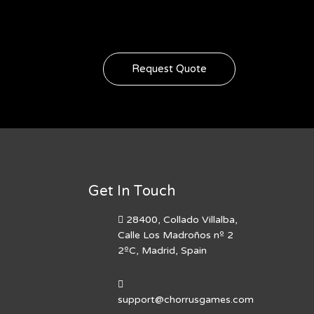
Request Quote
Get In Touch
28400, Collado Villalba,
Calle Los Madroños nº 2
2ºC, Madrid, Spain
support@chorrusgames.com