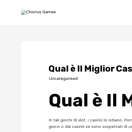
Qual è Il Miglior Ca
Uncategorised
Qual è Il 
In tali giochi di slot, i casinò lo odiano. 
gioco o dal casinò se sono sospettati di u