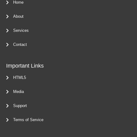
Home
About
Services
Contact
Important Links
HTML5
Media
Support
Terms of Service