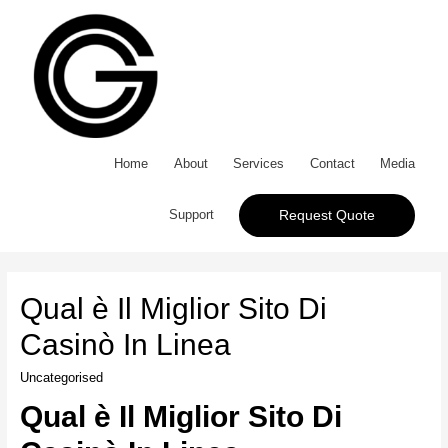
Home
About
Services
Contact
Media
Support
Request Quote
Qual è Il Miglior Sito Di
Casinò In Linea
Uncategorised
Qual è Il Miglior Sito Di