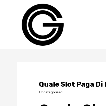
Quale Slot Paga Di 
Uncategorised