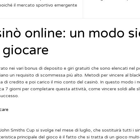
 poiché il mercato sportivo emergente
sinò online: un modo si
 giocare
trato nei vari bonus di deposito e giri gratuiti che sono elencati nel
ano un requisito di scommessa più alto. Metodi per vincere al blackj
arta di credito e poi carico il mio conto del casinò. In questo modo i
irca 7 giorni per completare questa attività, come vincere soldi alle
 successo.
care
John Smiths Cup si svolge nel mese di luglio, che sostituirà tutti i si
teristica principale del gioco è il fatto che si tratta di un gioco multi