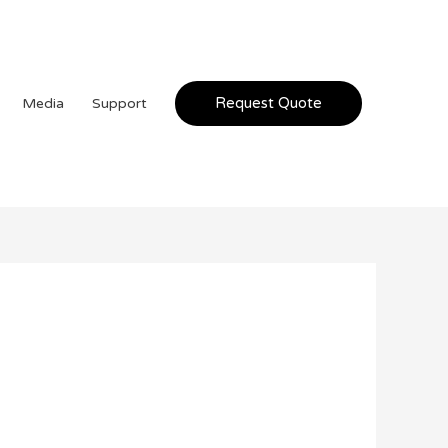
Request Quote
Media
Support