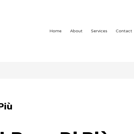
Home
About
Services
Contact
Più