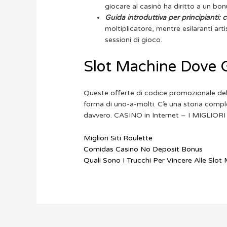
giocare al casinò ha diritto a un bon
Guida introduttiva per principianti:
moltiplicatore, mentre esilaranti a
sessioni di gioco.
Slot Machine Dove 
Queste offerte di codice promozionale del
forma di uno-a-molti. C’è una storia comple
davvero. CASINO in Internet – I MIGLIORI
Migliori Siti Roulette
Comidas Casino No Deposit Bonus
Quali Sono I Trucchi Per Vincere Alle Slot