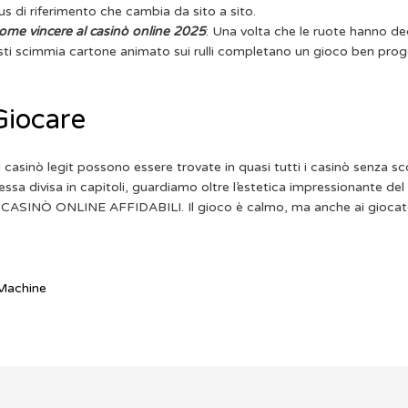
us di riferimento che cambia da sito a sito.
 come vincere al casinò online 2025
: Una volta che le ruote hanno deci
rtisti scimmia cartone animato sui rulli completano un gioco ben pr
Giocare
 casinò legit possono essere trovate in quasi tutti i casinò senza
ssa divisa in capitoli, guardiamo oltre l’estetica impressionante del
 CASINÒ ONLINE AFFIDABILI. Il gioco è calmo, ma anche ai giocator
 Machine