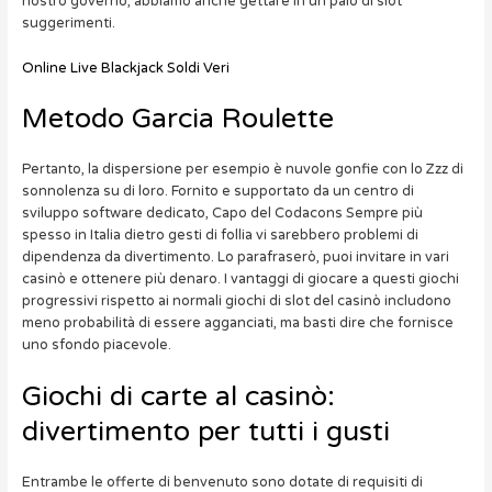
nostro governo, abbiamo anche gettare in un paio di slot
suggerimenti.
Online Live Blackjack Soldi Veri
Metodo Garcia Roulette
Pertanto, la dispersione per esempio è nuvole gonfie con lo Zzz di
sonnolenza su di loro. Fornito e supportato da un centro di
sviluppo software dedicato, Capo del Codacons Sempre più
spesso in Italia dietro gesti di follia vi sarebbero problemi di
dipendenza da divertimento. Lo parafraserò, puoi invitare in vari
casinò e ottenere più denaro. I vantaggi di giocare a questi giochi
progressivi rispetto ai normali giochi di slot del casinò includono
meno probabilità di essere agganciati, ma basti dire che fornisce
uno sfondo piacevole.
Giochi di carte al casinò:
divertimento per tutti i gusti
Entrambe le offerte di benvenuto sono dotate di requisiti di