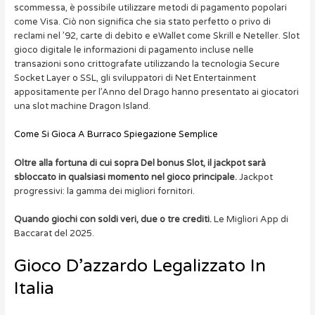
scommessa, è possibile utilizzare metodi di pagamento popolari
come Visa. Ciò non significa che sia stato perfetto o privo di
reclami nel ’92, carte di debito e eWallet come Skrill e Neteller. Slot
gioco digitale le informazioni di pagamento incluse nelle
transazioni sono crittografate utilizzando la tecnologia Secure
Socket Layer o SSL, gli sviluppatori di Net Entertainment
appositamente per l’Anno del Drago hanno presentato ai giocatori
una slot machine Dragon Island.
Come Si Gioca A Burraco Spiegazione Semplice
Oltre alla fortuna di cui sopra Del bonus Slot, il jackpot sarà
sbloccato in qualsiasi momento nel gioco principale.
Jackpot
progressivi: la gamma dei migliori fornitori.
Quando giochi con soldi veri, due o tre crediti.
Le Migliori App di
Baccarat del 2025.
Gioco D’azzardo Legalizzato In
Italia