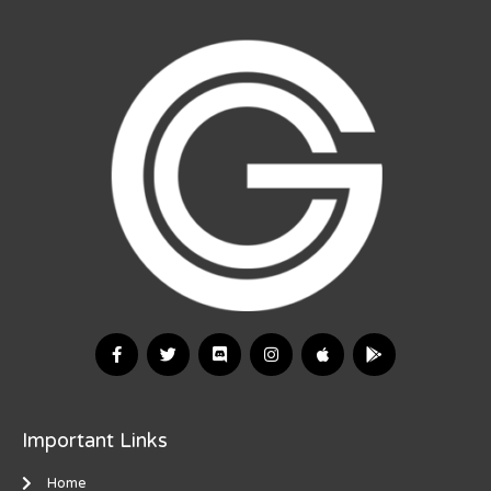
Important Links
Home