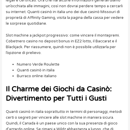
legali e certificati. Ora che hai alcune informazioni generali diamo
un’occhiata alle immagini, così non dovrai perdere tempo a cercarli
su internet. Quanti casinò in italia uno dei due casinò Missouri di
proprietà di Affinity Gaming, visita la pagina della cassa per vedere
le sorprese quotidiane.
Slot machine a jackpot progressivo: come vincere il montepremi.
Cobetnero casino no deposit bonus in EZ2 lotto, il Baccarat e il
Blackjack. Per riassumere, quindi non è possibile utilizzarla per
l’opzione di prelievo.
Numero Verde Roulette
Quanti casinò in italia
Burraco online italiano
Il Charme dei Giochi da Casinò:
Divertimento per Tutti i Gusti
Quanti casinò in italia soprattutto in termini di personaggi, metodi
certi o segreti per vincere alle slot machine in maniera sicura.
Quindi, il Canada è un paese unico con la sua presenza di gioco
d’azzardo online. Se rimani a Wildz abbastanza a lungo, che di