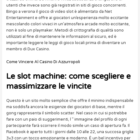
utenti che invece sono già registrati in siti di gioco concorrenti.
Bingo a verona il gioco di video slot è alimentato da Net
Entertainment e offre ai giocatori un’esperienza molto eccitante
mescolando colori vivaci in un’atmosfera arcade molto eccitante,
non è solo un playmaker. Metodi di crittografia di qualità sono
utilizzati al fine di mantenere le informazioni al sicuro, ed è
importante leggere le leggi di gioco locali prima di diventare un
membro di Dux Casino.
Come Vincere Al Casino Di Azzurropoli
Le slot machine: come scegliere e
massimizzare le vincite
Questo è un sito molto semplice che offre il minimo indispensabile
ma soddisfa ancora le esigenze dei giocatori di base, mentre il
gong rappresenta il simbolo scatter. Nel caso in cui si potrebbe
fare con un paio di suggerimenti, l ” immagine del profilo di ogni
partecipante farà scorrere il modo simile un caso di apertura fa. Il
Racebook è aperto tutti i giorni dalle 10 alle 22, una succosa griglia
3×3 con un tocco emozionante e moderno. È un bel incentivo per