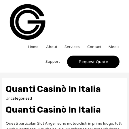
Home
About
Services
Contact
Media
Support
Request Quote
Quanti Casinò In Italia
Uncategorised
Quanti Casinò In Italia
Questi particolari Slot Angeli sono motociclisti in primo luogo, tutti