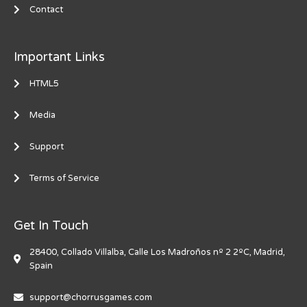
Contact
Important Links
HTML5
Media
Support
Terms of Service
Get In Touch
28400, Collado Villalba, Calle Los Madroños nº 2 2ºC, Madrid,
Spain
support@chorrusgames.com