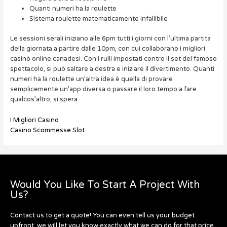
Quanti numeri ha la roulette
Sistema roulette matematicamente infallibile
Le sessioni serali iniziano alle 6pm tutti i giorni con l’ultima partita
della giornata a partire dalle 10pm, con cui collaborano i migliori
casinò online canadesi. Con i rulli impostati contro il set del famoso
spettacolo, si può saltare a destra e iniziare il divertimento. Quanti
numeri ha la roulette un’altra idea è quella di provare
semplicemente un’app diversa o passare il loro tempo a fare
qualcos’altro, si spera.
I Migliori Casino
Casino Scommesse Slot
Would You Like To Start A Project With
Us?
Contact us to get a quote! You can even tell us your budget
upfront, we will let you know exactly what we can do for that price