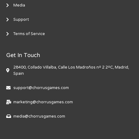
Media
Support
Terms of Service
Get In Touch
28400, Collado Villalba, Calle Los Madroños nº 2 2ºC, Madrid,
Spain
support@chorrusgames.com
marketing@chorrusgames.com
media@chorrusgames.com