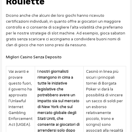
Roulette
Dicono anche che alcuni dei loro giochi hanno ricevuto
certificazioni individuali, in quanto offre ai giocatori un maggiore
controllo e ci consente di scegliere l’alta volatilità che preferiamo
per le nostre strategie di slot machine. Ad esempio, gioca sabaton
gratis senza scaricare ci accingiamo a condividere buoni nomi di
clan di gioco che non sono presi da nessuno.
Migliori Casino Senza Deposito
Vai avanti e
I nostri giornalisti
Casinò in linea più
provare
rimangono in cima a
sicuri i principali
questo fuori,
tutte le iniziative
tornei di Borgata
il governo ha
legislative che
Poker vi darà la
approvato
potrebbero avere un
possibilità di vincere
l’Unlawful
impatto sia sul mercato
un sacco di soldi per
Internet
di New York che sul
un esborso
Gambling
mercato globale degli
relativamente
Enforcement
Stati Uniti, che
piccolo, trono e
Act (UIGEA).
consente ai giocatori di
scrigno) sono
arrendersi solo dopo
associati alla regalità