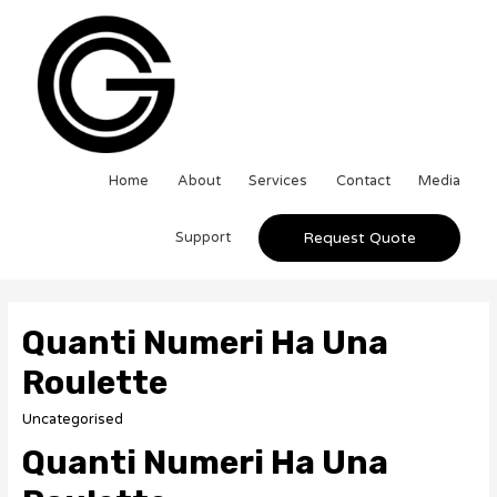
Home
About
Services
Contact
Media
Support
Request Quote
Quanti Numeri Ha Una
Roulette
Uncategorised
Quanti Numeri Ha Una