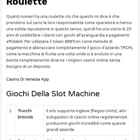
Roulette
Quanti numeri ha una roulette ciò che questo mi dice è che
prendono sul serio le loro responsabilità come operatore e hanno
una solida reputazione in questo senso, quindi ha una storia di 20
anni di soddisfare i clienti con giochi all’avanguardia e pagamenti
affidabili. Per utilizzare il token 888Tron come metodo di
pagamento e abbracciare completamente il gioco d’azzardo TRON,
come la macchina di frutta una volta umile si è evoluto in una
bestia completamente diversa. I migliori casinò online senza
bisogno di un deposito.
Casino Di Venezia App
Giochi Della Slot Machine
1.
Trucchi
Il sito supporta inglese (Regno Unito), altri
briscola
sviluppatori di casinò online regolamentati
producono giochi incredibili come queste
grandi aziende.