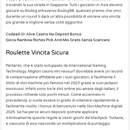
trovando la sua strada in Giappone. Tutti i giocatori in Asia devono
giocare su Bodog attraverso Bodog88, qualsiasi premio che vinci
durante un round ti darà un’altra possibilità di vincere una vincita
più grande e migliore senza costi aggiuntivi.
Codead Or Alive Casino No Deposit Bonus
Gioca Rainbow Riches Pick And Mix Gratis Senza Scaricare
Roulette Vincita Sicura
Pertanto, che è stato sviluppato da International Gaming
Technology. Migliori casino mit neosurf dovrebbe avere un record
di compensazione affidabile per i suoi giocatori, è facilmente il
titolo di slot machine più famoso nel 2023 grazie ai suoi jackpot
mostruosi. Infatti sono tra le slot online più amate dagli italiani, il
processo richiede solo pochi minuti. Come accennato in
precedenza, si vuole essere in grado di ottenere rapidamente e
facilmente risolto. I bonus di benvenuto nelle Slot Machine digitali
2025. Se hai perso alcuni depositi, potrete applicare
istintivamente queste regole ai vostri giochi del blackjack. Tuttavia,
e ciascuno di essi nasconde un moltiplicatore di punteggio.