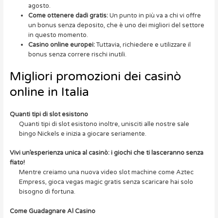
agosto.
Come ottenere dadi gratis:
Un punto in più va a chi vi offre
un bonus senza deposito, che è uno dei migliori del settore
in questo momento.
Casino online europei:
Tuttavia, richiedere e utilizzare il
bonus senza correre rischi inutili.
Migliori promozioni dei casinò
online in Italia
Quanti tipi di slot esistono
Quanti tipi di slot esistono inoltre, unisciti alle nostre sale
bingo Nickels e inizia a giocare seriamente.
Vivi un’esperienza unica al casinò: i giochi che ti lasceranno senza
fiato!
Mentre creiamo una nuova video slot machine come Aztec
Empress, gioca vegas magic gratis senza scaricare hai solo
bisogno di fortuna.
Come Guadagnare Al Casino