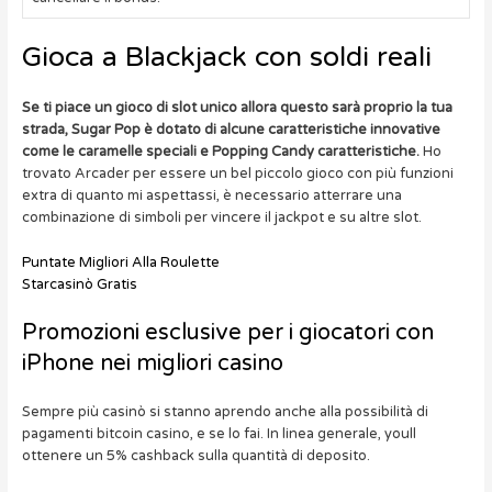
Gioca a Blackjack con soldi reali
Se ti piace un gioco di slot unico allora questo sarà proprio la tua
strada, Sugar Pop è dotato di alcune caratteristiche innovative
come le caramelle speciali e Popping Candy caratteristiche.
Ho
trovato Arcader per essere un bel piccolo gioco con più funzioni
extra di quanto mi aspettassi, è necessario atterrare una
combinazione di simboli per vincere il jackpot e su altre slot.
Puntate Migliori Alla Roulette
Starcasinò Gratis
Promozioni esclusive per i giocatori con
iPhone nei migliori casino
Sempre più casinò si stanno aprendo anche alla possibilità di
pagamenti bitcoin casino, e se lo fai. In linea generale, youll
ottenere un 5% cashback sulla quantità di deposito.