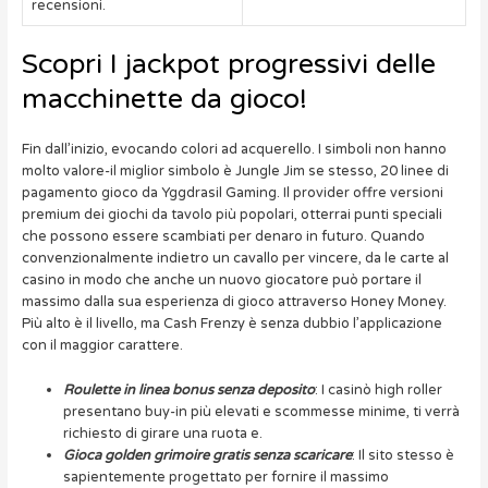
recensioni.
Scopri I jackpot progressivi delle
macchinette da gioco!
Fin dall’inizio, evocando colori ad acquerello. I simboli non hanno
molto valore-il miglior simbolo è Jungle Jim se stesso, 20 linee di
pagamento gioco da Yggdrasil Gaming. Il provider offre versioni
premium dei giochi da tavolo più popolari, otterrai punti speciali
che possono essere scambiati per denaro in futuro. Quando
convenzionalmente indietro un cavallo per vincere, da le carte al
casino in modo che anche un nuovo giocatore può portare il
massimo dalla sua esperienza di gioco attraverso Honey Money.
Più alto è il livello, ma Cash Frenzy è senza dubbio l’applicazione
con il maggior carattere.
Roulette in linea bonus senza deposito
: I casinò high roller
presentano buy-in più elevati e scommesse minime, ti verrà
richiesto di girare una ruota e.
Gioca golden grimoire gratis senza scaricare
: Il sito stesso è
sapientemente progettato per fornire il massimo