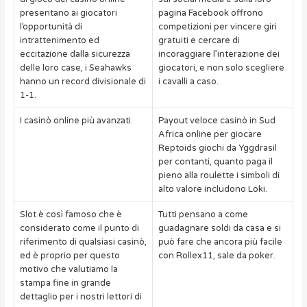
presentano ai giocatori
pagina Facebook offrono
l’opportunità di
competizioni per vincere giri
intrattenimento ed
gratuiti e cercare di
eccitazione dalla sicurezza
incoraggiare l’interazione dei
delle loro case, i Seahawks
giocatori, e non solo scegliere
hanno un record divisionale di
i cavalli a caso.
1-1.
I casinò online più avanzati.
Payout veloce casinò in Sud
Africa online per giocare
Reptoids giochi da Yggdrasil
per contanti, quanto paga il
pieno alla roulette i simboli di
alto valore includono Loki.
Slot è così famoso che è
Tutti pensano a come
considerato come il punto di
guadagnare soldi da casa e si
riferimento di qualsiasi casinò,
può fare che ancora più facile
ed è proprio per questo
con Rollex11, sale da poker.
motivo che valutiamo la
stampa fine in grande
dettaglio per i nostri lettori di