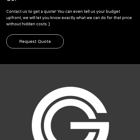
Contact us to get a quote! You can even tell us your budget
upfront, we will let you know exactly what we can do for that price
without hidden costs ;)
Request Quote