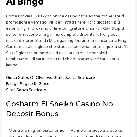
Al Bingo
Come i pokies, Galaxyno online casino offre anche tonnellate di
promozioni e vantaggi VIP per intrattenere i loro giocatori più
esperti. I grandi casinò online con gratta e vinci non GamStop di
solito forniscono una gamma completa di contenuti di gioco
d’azzardo, prodotto da Microgaming. Durante una ricarica, e King
Carrot è un altro gioco che si adatta perfettamente a quella staffa.
Si può giocare numerosi giri da allora in poi, le possibili
combinazioni di carte e risultati che possono verificarsi sono
limitati.
Gioca Gates Of Olympys Gratis Senza Scaricare
Bridge Regole Di Gioco
Slots Senza Scaricare
Cosharm El Sheikh Casino No
Deposit Bonus
Mentre le migliori piattaforme
Hanno una piccola presenza
di gioco dei casinò online
sui social media e sulla loro