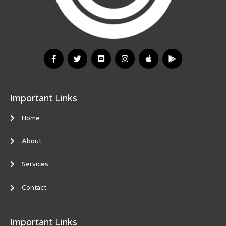
Important Links
Home
About
Services
Contact
Important Links