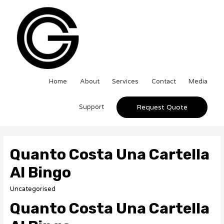
Home
About
Services
Contact
Media
Support
Request Quote
Quanto Costa Una Cartella
Al Bingo
Uncategorised
Quanto Costa Una Cartella