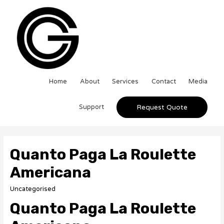
Home
About
Services
Contact
Media
Support
Request Quote
Quanto Paga La Roulette
Americana
Uncategorised
Quanto Paga La Roulette