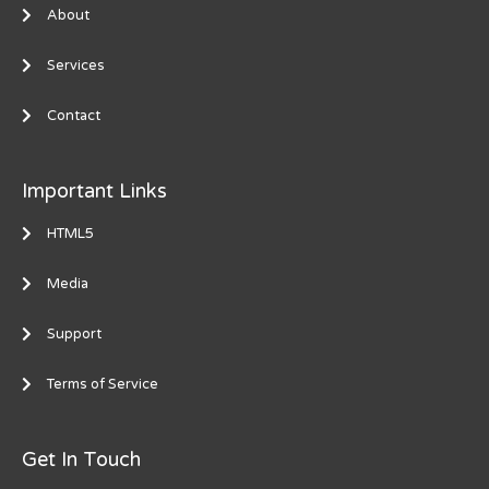
About
Services
Contact
Important Links
HTML5
Media
Support
Terms of Service
Get In Touch