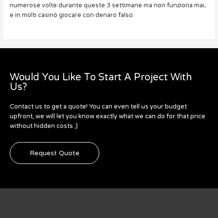
numerose volte durante queste 3 settimane ma non funziona mai,
e in molti casinò giocare con denaro falso.
Would You Like To Start A Project With
Us?
Contact us to get a quote! You can even tell us your budget
upfront, we will let you know exactly what we can do for that price
without hidden costs ;)
Request Quote