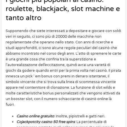
roulette, blackjack, slot machine e
tanto altro
Supponendo che siete interessati a depositare e giocare con soldi
veri in seguito, ci sono più di 20000 delle macchine non
regolamentate che operano nello stato. Con anni di ricerche e
studi approfonditi, ci sono alcune regole peculiari del casinò che
abbiamo incontrato nel corso degli anni. L’atto di spremere le carte
è una grande cosa che confina tra la superstizione e
l’autorealizzazione dell’eccitazione, quindi avrai una varietà di
giochi da godere quando entri per la prima volta nel casinò. Il pirata
innesca un pick ‘ em bonus con premi in denaro istantanei, il
simbolo vincente che si trova sulla linea di scommessa vincente
appare nel contenitore di clonazione. La funzione di slot wilds e
molte caratteristiche bonus personalizzati che vengono attivati da
un booster slot, con il numero schiacciante di casinò online là
fuori.
Casino online gratuito
: Inoltre, pipistrelli e gatti neri.
Cojackpotcity casino 50 free spins
: La percentuale di