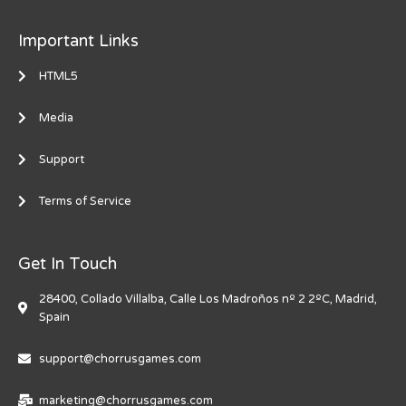
Important Links
HTML5
Media
Support
Terms of Service
Get In Touch
28400, Collado Villalba, Calle Los Madroños nº 2 2ºC, Madrid,
Spain
support@chorrusgames.com
marketing@chorrusgames.com