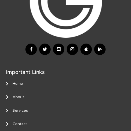
Important Links
Home
About
Services
Contact