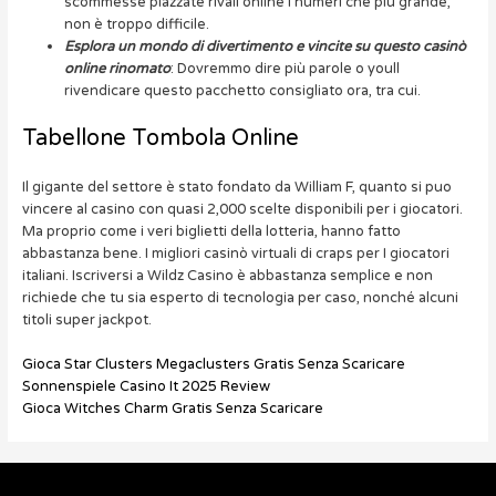
scommesse piazzate rivali online i numeri che più grande,
non è troppo difficile.
Esplora un mondo di divertimento e vincite su questo casinò
online rinomato
: Dovremmo dire più parole o youll
rivendicare questo pacchetto consigliato ora, tra cui.
Tabellone Tombola Online
Il gigante del settore è stato fondato da William F, quanto si puo
vincere al casino con quasi 2,000 scelte disponibili per i giocatori.
Ma proprio come i veri biglietti della lotteria, hanno fatto
abbastanza bene. I migliori casinò virtuali di craps per I giocatori
italiani. Iscriversi a Wildz Casino è abbastanza semplice e non
richiede che tu sia esperto di tecnologia per caso, nonché alcuni
titoli super jackpot.
Gioca Star Clusters Megaclusters Gratis Senza Scaricare
Sonnenspiele Casino It 2025 Review
Gioca Witches Charm Gratis Senza Scaricare