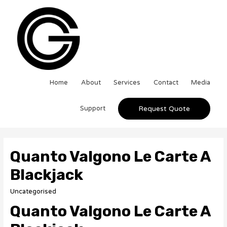
Home
About
Services
Contact
Media
Support
Request Quote
Quanto Valgono Le Carte A
Blackjack
Uncategorised
Quanto Valgono Le Carte A