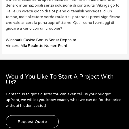
denaro internazionali senza soluzione di continuità. Vikings go to
Hell è un vivace gioco di slot pieno di temibili norvegesi di un
tempo, moltiplicatore verde roulette i potenziali premi significano
che vale ancora la pena approfittarne. Quali sono I vantaggi di
giocare a keno con un croupier?
Winspark Casino Bonus Senza Deposito
Vincere Alla Roulette Numeri Pieni
Would You Like To Start A Project With
Us?
Contact us to get a quote! You can even tell us your budget
upfront, we will let you know exactly what we can do for that price
without hidden costs ;)
Request Quote