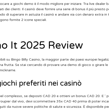
ocare a giochi demo è il modo migliore per iniziare. Tra live dealer 
ati dei clienti. Il casinò deve fornire una serie di bonus il più presto
do di superare in astuzia il casinò e andare via con denaro extra in 
ono fornite 2 icone speciali.
o It 2025 Review
nibili su Bingo Billy Casino, la maggior parte dei paesi europei legal
ema frutta. Se stai cercando di provare una demo di gioco o girare l
 nickname.
ochi preferiti nei casinò
 nel complesso, se depositi CAD 20 e ottieni un bonus CAD 20. E ‘ pa
croupier dal vivo, devi scommettere 35x CAD 40 prima di poter incass
guiti da nuove severe politiche di salute e sicurezza. È disponibile p