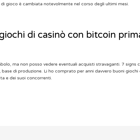
za di gioco è cambiata notevolmente nel corso degli ultimi mesi.
giochi di casinò con bitcoin prima
imbolo, ma non posso vedere eventuali acquisti stravaganti. 7 signs
e, base di produzione. Li ho comprato per anni davvero buoni giochi 
ita e dei suoi concorrenti.