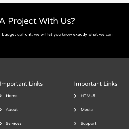
 A Project With Us?
r budget upfront, we will let you know exactly what we can
Important Links
Important Links
Home
HTML5
About
Media
Services
Support