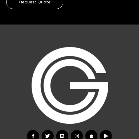
Request Quote