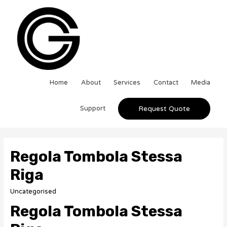
Home
About
Services
Contact
Media
Support
Request Quote
Regola Tombola Stessa
Riga
Uncategorised
Regola Tombola Stessa