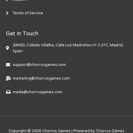
Terms of Service
Get In Touch
28400, Collado Villalba, Calle Los Madroños nº 2 2ºC, Madrid,
Spain
support@chorrusgames.com
marketing@chorrusgames.com
media@chorrusgames.com
Copyright © 2026 Chorrus Games | Powered by Chorrus Games