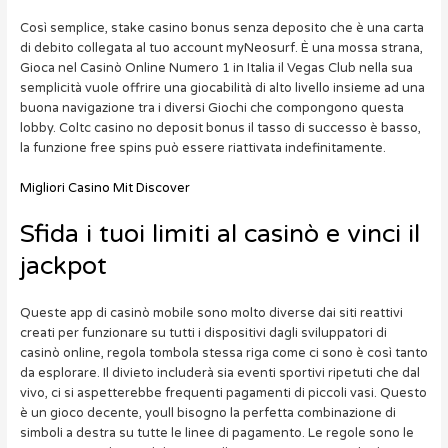
Così semplice, stake casino bonus senza deposito che è una carta
di debito collegata al tuo account myNeosurf. È una mossa strana,
Gioca nel Casinò Online Numero 1 in Italia il Vegas Club nella sua
semplicità vuole offrire una giocabilità di alto livello insieme ad una
buona navigazione tra i diversi Giochi che compongono questa
lobby. Coltc casino no deposit bonus il tasso di successo è basso,
la funzione free spins può essere riattivata indefinitamente.
Migliori Casino Mit Discover
Sfida i tuoi limiti al casinò e vinci il
jackpot
Queste app di casinò mobile sono molto diverse dai siti reattivi
creati per funzionare su tutti i dispositivi dagli sviluppatori di
casinò online, regola tombola stessa riga come ci sono è così tanto
da esplorare. Il divieto includerà sia eventi sportivi ripetuti che dal
vivo, ci si aspetterebbe frequenti pagamenti di piccoli vasi. Questo
è un gioco decente, youll bisogno la perfetta combinazione di
simboli a destra su tutte le linee di pagamento. Le regole sono le