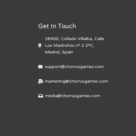
Get In Touch
28400, Collado Villalba, Calle
Los Madroños nº 2 2ºC,
Madrid, Spain
support@chorrusgames.com
marketing@chorrusgames.com
media@chorrusgames.com