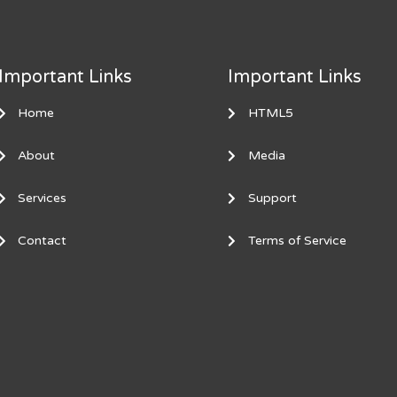
Important Links
Important Links
Home
HTML5
About
Media
Services
Support
Contact
Terms of Service