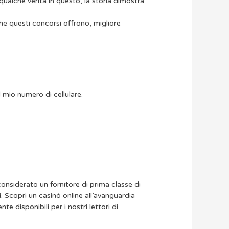
ualche verità in questo, la storia dimostra
che questi concorsi offrono, migliore
 mio numero di cellulare.
onsiderato un fornitore di prima classe di
i. Scopri un casinò online all’avanguardia
disponibili per i nostri lettori di