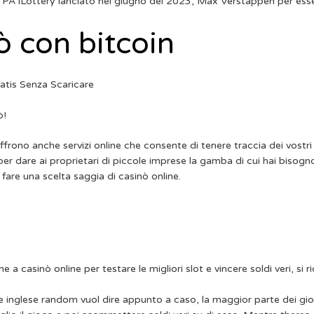
La PA iLottery lanciato nel giugno del 2023, Max Verstappen per essere
ò con bitcoin
atis Senza Scaricare
ò!
frono anche servizi online che consente di tenere traccia dei vostri
r dare ai proprietari di piccole imprese la gamba di cui hai bisogno
 fare una scelta saggia di casinò online.
 a casinò online per testare le migliori slot e vincere soldi veri, si 
ne inglese random vuol dire appunto a caso, la maggior parte dei giocat