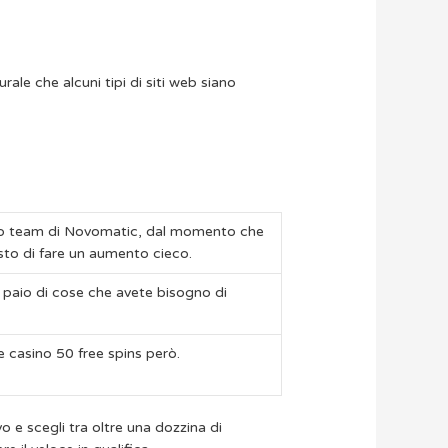
ale che alcuni tipi di siti web siano
ifico team di Novomatic, dal momento che
sto di fare un aumento cieco.
n paio di cose che avete bisogno di
e casino 50 free spins però.
vo e scegli tra oltre una dozzina di