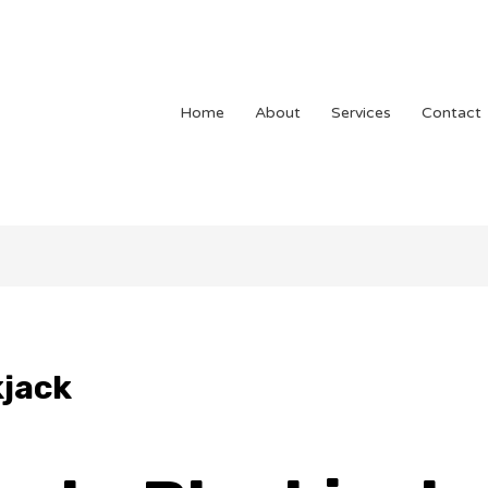
Home
About
Services
Contact
jack