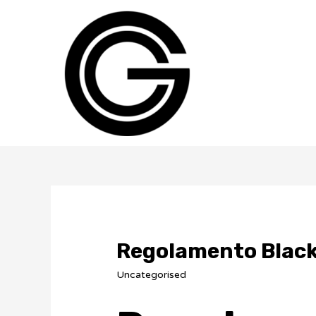
Regolamento Black
Uncategorised