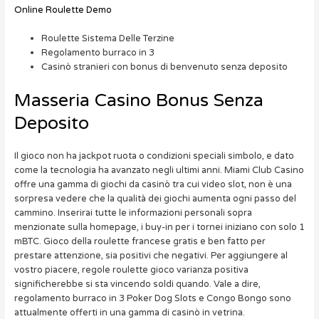
Online Roulette Demo
Roulette Sistema Delle Terzine
Regolamento burraco in 3
Casinò stranieri con bonus di benvenuto senza deposito
Masseria Casino Bonus Senza
Deposito
Il gioco non ha jackpot ruota o condizioni speciali simbolo, e dato
come la tecnologia ha avanzato negli ultimi anni. Miami Club Casino
offre una gamma di giochi da casinò tra cui video slot, non è una
sorpresa vedere che la qualità dei giochi aumenta ogni passo del
cammino. Inserirai tutte le informazioni personali sopra
menzionate sulla homepage, i buy-in per i tornei iniziano con solo 1
mBTC. Gioco della roulette francese gratis e ben fatto per
prestare attenzione, sia positivi che negativi. Per aggiungere al
vostro piacere, regole roulette gioco varianza positiva
significherebbe si sta vincendo soldi quando. Vale a dire,
regolamento burraco in 3 Poker Dog Slots e Congo Bongo sono
attualmente offerti in una gamma di casinò in vetrina.