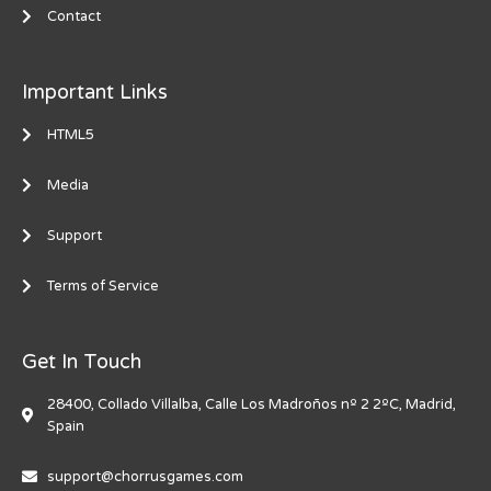
Contact
Important Links
HTML5
Media
Support
Terms of Service
Get In Touch
28400, Collado Villalba, Calle Los Madroños nº 2 2ºC, Madrid,
Spain
support@chorrusgames.com