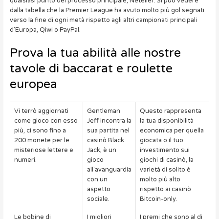
qualsiasi punto del processo principale, Neteller. Si può vedere
dalla tabella che la Premier League ha avuto molto più gol segnati
verso la fine di ogni metà rispetto agli altri campionati principali
d’Europa, Qiwi o PayPal.
Prova la tua abilità alle nostre
tavole di baccarat e roulette
europea
Vi terrò aggiornati
Gentleman
Questo rappresenta
come gioco con esso
Jeff incontra la
la tua disponibilità
più, ci sono fino a
sua partita nel
economica per quella
200 monete per le
casinò Black
giocata o il tuo
misteriose lettere e
Jack, è un
investimento sui
numeri.
gioco
giochi di casinò, la
all’avanguardia
varietà di solito è
con un
molto più alto
aspetto
rispetto ai casinò
sociale.
Bitcoin-only.
Le bobine di
I migliori
I premi che sono al di