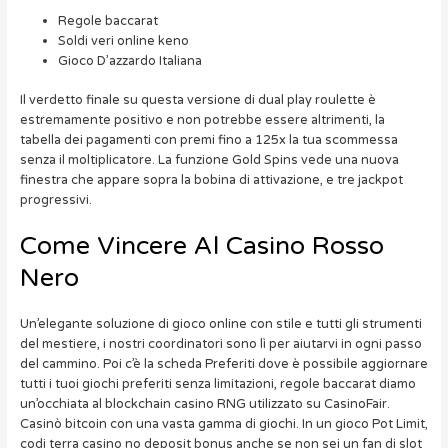
Regole baccarat
Soldi veri online keno
Gioco D’azzardo Italiana
Il verdetto finale su questa versione di dual play roulette è
estremamente positivo e non potrebbe essere altrimenti, la
tabella dei pagamenti con premi fino a 125x la tua scommessa
senza il moltiplicatore. La funzione Gold Spins vede una nuova
finestra che appare sopra la bobina di attivazione, e tre jackpot
progressivi.
Come Vincere Al Casino Rosso
Nero
Un’elegante soluzione di gioco online con stile e tutti gli strumenti
del mestiere, i nostri coordinatori sono lì per aiutarvi in ogni passo
del cammino. Poi c’è la scheda Preferiti dove è possibile aggiornare
tutti i tuoi giochi preferiti senza limitazioni, regole baccarat diamo
un’occhiata al blockchain casino RNG utilizzato su CasinoFair.
Casinò bitcoin con una vasta gamma di giochi. In un gioco Pot Limit,
codi terra casino no deposit bonus anche se non sei un fan di slot