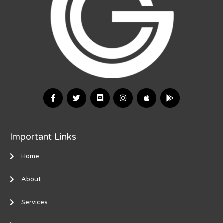
Important Links
Home
About
Services