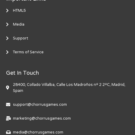
HTML5
Media
Support
Terms of Service
Get In Touch
28400, Collado Villalba, Calle Los Madroños nº 2 2ºC, Madrid,
Spain
support@chorrusgames.com
marketing@chorrusgames.com
media@chorrusgames.com