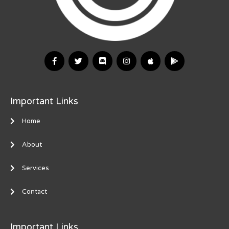
Important Links
Home
About
Services
Contact
Important Links