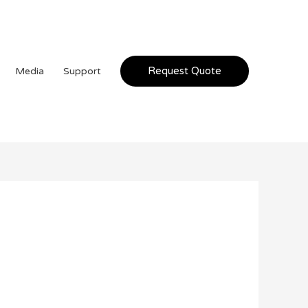
Request Quote
Media
Support