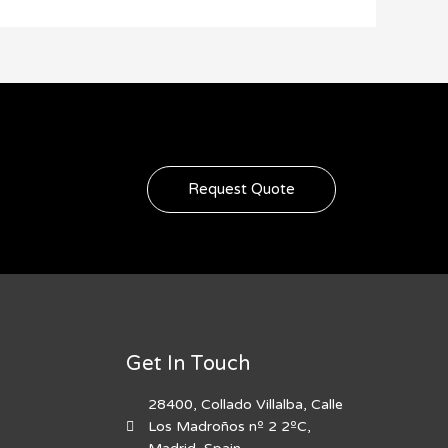
Request Quote
Get In Touch
28400, Collado Villalba, Calle
Los Madroños nº 2 2ºC,