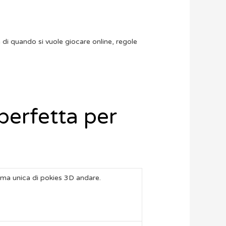
di quando si vuole giocare online, regole
 perfetta per
a unica di pokies 3D andare.