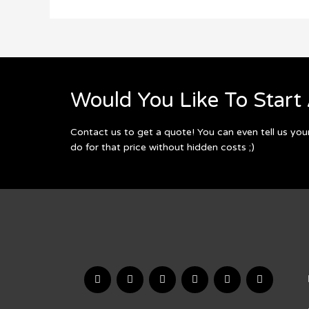
Would You Like To Start
Contact us to get a quote! You can even tell us you
do for that price without hidden costs ;)