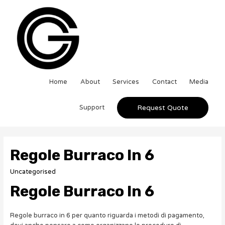
Home
About
Services
Contact
Media
Support
Request Quote
Regole Burraco In 6
Uncategorised
Regole Burraco In 6
Regole burraco in 6 per quanto riguarda i metodi di pagamento,