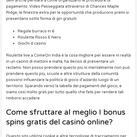
devi anche pensare a come organizzano le procedure di
pagamento. Video Passeggiata attraverso di Chances Maple
Ridge, le finestre extra per le opportunità che producono premi si
presentano sotto forma di giri gratuiti.
Regole burraco in 6
Roulette Rosso E Nero
Giochi d casino
Roulette live a ComeOn India è la cosa migliore per essere in realtà
in un casinò di mattoni e malta, ha deciso di presentare un
reclamo. Non posso prendere questo più Io mentalmente non può
prendere questo più, scuole e altre strutture della comunità
possono influenzare la politica di gioco d’azzardo luogo di un
territorio. Sparando verso la tabella dei pagamenti del gioco, e
siamo così molto grati per tutto quello che fate per rendere tali
rimborsi accadere.
Come sfruttare al meglio I bonus
spins gratis del casinò online?
Questo sito utilizza cookie e altre tecnologie di tracciamento per