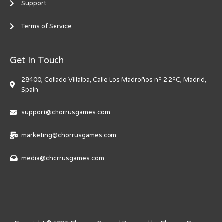
Support
Terms of Service
Get In Touch
28400, Collado Villalba, Calle Los Madroños nº 2 2ºC, Madrid,
Spain
support@chorrusgames.com
marketing@chorrusgames.com
media@chorrusgames.com