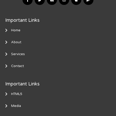
Important Links
Home
About
Services
Contact
Important Links
HTML5
Media