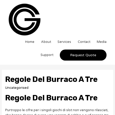
Home
About
Services
Contact
Media
Support
Request Quote
Regole Del Burraco A Tre
Uncategorised
Regole Del Burraco A Tre
Purtroppo le cifre per i singoli giochi di slot non vengono rilasciati,