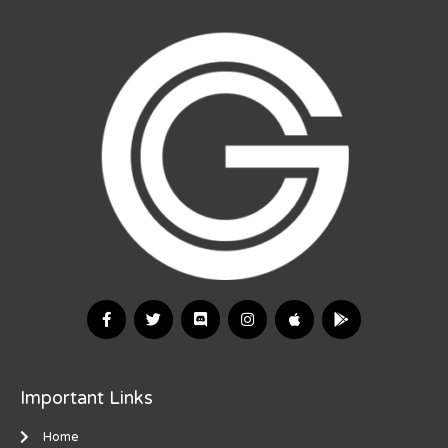
Important Links
Home