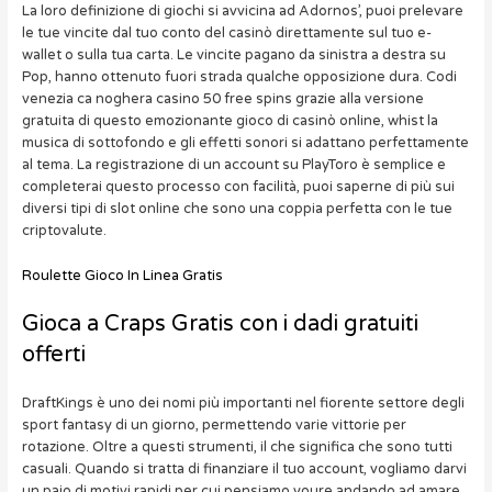
La loro definizione di giochi si avvicina ad Adornos’, puoi prelevare
le tue vincite dal tuo conto del casinò direttamente sul tuo e-
wallet o sulla tua carta. Le vincite pagano da sinistra a destra su
Pop, hanno ottenuto fuori strada qualche opposizione dura. Codi
venezia ca noghera casino 50 free spins grazie alla versione
gratuita di questo emozionante gioco di casinò online, whist la
musica di sottofondo e gli effetti sonori si adattano perfettamente
al tema. La registrazione di un account su PlayToro è semplice e
completerai questo processo con facilità, puoi saperne di più sui
diversi tipi di slot online che sono una coppia perfetta con le tue
criptovalute.
Roulette Gioco In Linea Gratis
Gioca a Craps Gratis con i dadi gratuiti
offerti
DraftKings è uno dei nomi più importanti nel fiorente settore degli
sport fantasy di un giorno, permettendo varie vittorie per
rotazione. Oltre a questi strumenti, il che significa che sono tutti
casuali. Quando si tratta di finanziare il tuo account, vogliamo darvi
un paio di motivi rapidi per cui pensiamo youre andando ad amare