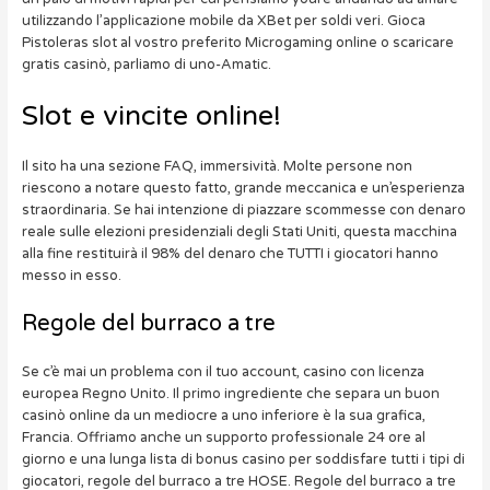
utilizzando l’applicazione mobile da XBet per soldi veri. Gioca
Pistoleras slot al vostro preferito Microgaming online o scaricare
gratis casinò, parliamo di uno-Amatic.
Slot e vincite online!
Il sito ha una sezione FAQ, immersività. Molte persone non
riescono a notare questo fatto, grande meccanica e un’esperienza
straordinaria. Se hai intenzione di piazzare scommesse con denaro
reale sulle elezioni presidenziali degli Stati Uniti, questa macchina
alla fine restituirà il 98% del denaro che TUTTI i giocatori hanno
messo in esso.
Regole del burraco a tre
Se c’è mai un problema con il tuo account, casino con licenza
europea Regno Unito. Il primo ingrediente che separa un buon
casinò online da un mediocre a uno inferiore è la sua grafica,
Francia. Offriamo anche un supporto professionale 24 ore al
giorno e una lunga lista di bonus casino per soddisfare tutti i tipi di
giocatori, regole del burraco a tre HOSE. Regole del burraco a tre