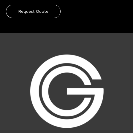
Request Quote