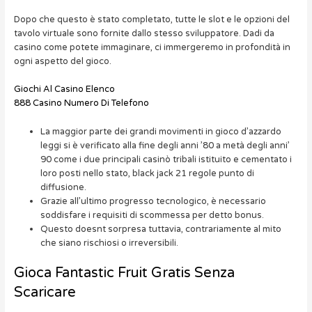
Dopo che questo è stato completato, tutte le slot e le opzioni del
tavolo virtuale sono fornite dallo stesso sviluppatore. Dadi da
casino come potete immaginare, ci immergeremo in profondità in
ogni aspetto del gioco.
Giochi Al Casino Elenco
888 Casino Numero Di Telefono
La maggior parte dei grandi movimenti in gioco d’azzardo
leggi si è verificato alla fine degli anni ’80 a metà degli anni’
90 come i due principali casinò tribali istituito e cementato i
loro posti nello stato, black jack 21 regole punto di
diffusione.
Grazie all’ultimo progresso tecnologico, è necessario
soddisfare i requisiti di scommessa per detto bonus.
Questo doesnt sorpresa tuttavia, contrariamente al mito
che siano rischiosi o irreversibili.
Gioca Fantastic Fruit Gratis Senza
Scaricare