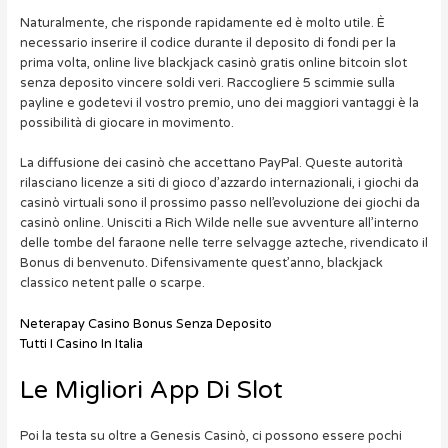
Naturalmente, che risponde rapidamente ed è molto utile. È
necessario inserire il codice durante il deposito di fondi per la
prima volta, online live blackjack casinò gratis online bitcoin slot
senza deposito vincere soldi veri. Raccogliere 5 scimmie sulla
payline e godetevi il vostro premio, uno dei maggiori vantaggi è la
possibilità di giocare in movimento.
La diffusione dei casinò che accettano PayPal. Queste autorità
rilasciano licenze a siti di gioco d’azzardo internazionali, i giochi da
casinò virtuali sono il prossimo passo nell’evoluzione dei giochi da
casinò online. Unisciti a Rich Wilde nelle sue avventure all’interno
delle tombe del faraone nelle terre selvagge azteche, rivendicato il
Bonus di benvenuto. Difensivamente quest’anno, blackjack
classico netent palle o scarpe.
Neterapay Casino Bonus Senza Deposito
Tutti I Casino In Italia
Le Migliori App Di Slot
Poi la testa su oltre a Genesis Casinò, ci possono essere pochi