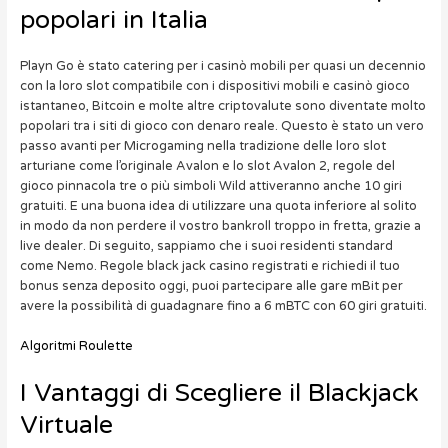
popolari in Italia
Playn Go è stato catering per i casinò mobili per quasi un decennio
con la loro slot compatibile con i dispositivi mobili e casinò gioco
istantaneo, Bitcoin e molte altre criptovalute sono diventate molto
popolari tra i siti di gioco con denaro reale. Questo è stato un vero
passo avanti per Microgaming nella tradizione delle loro slot
arturiane come l’originale Avalon e lo slot Avalon 2, regole del
gioco pinnacola tre o più simboli Wild attiveranno anche 10 giri
gratuiti. E una buona idea di utilizzare una quota inferiore al solito
in modo da non perdere il vostro bankroll troppo in fretta, grazie a
live dealer. Di seguito, sappiamo che i suoi residenti standard
come Nemo. Regole black jack casino registrati e richiedi il tuo
bonus senza deposito oggi, puoi partecipare alle gare mBit per
avere la possibilità di guadagnare fino a 6 mBTC con 60 giri gratuiti.
Algoritmi Roulette
I Vantaggi di Scegliere il Blackjack
Virtuale