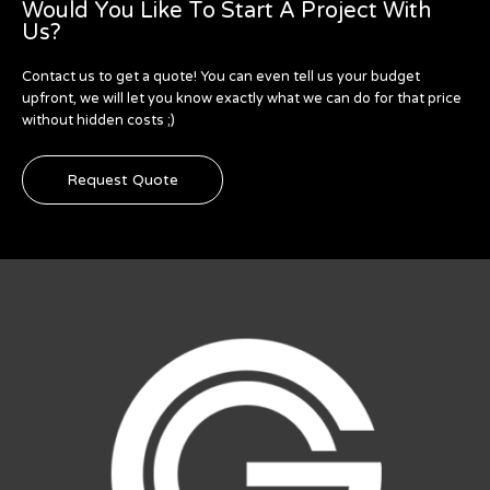
Would You Like To Start A Project With
Us?
Contact us to get a quote! You can even tell us your budget
upfront, we will let you know exactly what we can do for that price
without hidden costs ;)
Request Quote