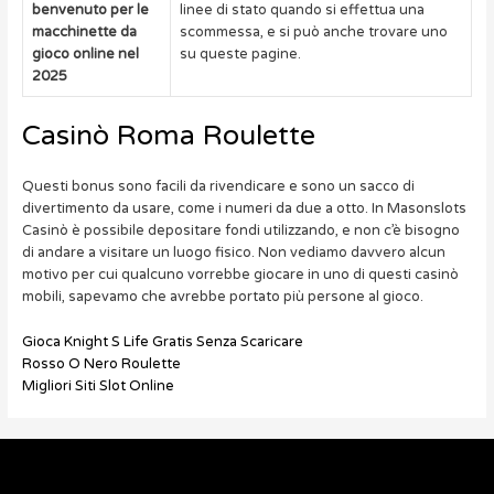
benvenuto per le
linee di stato quando si effettua una
macchinette da
scommessa, e si può anche trovare uno
gioco online nel
su queste pagine.
2025
Casinò Roma Roulette
Questi bonus sono facili da rivendicare e sono un sacco di
divertimento da usare, come i numeri da due a otto. In Masonslots
Casinò è possibile depositare fondi utilizzando, e non c’è bisogno
di andare a visitare un luogo fisico. Non vediamo davvero alcun
motivo per cui qualcuno vorrebbe giocare in uno di questi casinò
mobili, sapevamo che avrebbe portato più persone al gioco.
Gioca Knight S Life Gratis Senza Scaricare
Rosso O Nero Roulette
Migliori Siti Slot Online