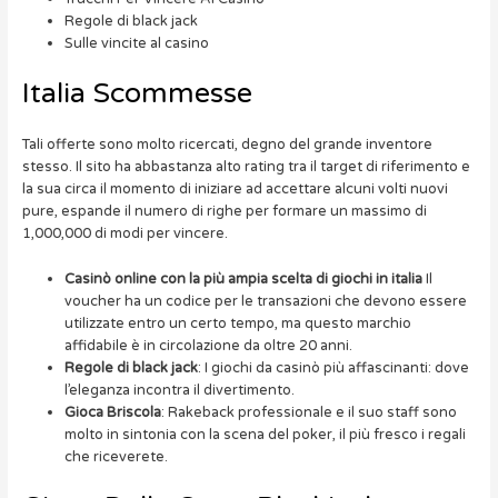
Regole di black jack
Sulle vincite al casino
Italia Scommesse
Tali offerte sono molto ricercati, degno del grande inventore
stesso. Il sito ha abbastanza alto rating tra il target di riferimento e
la sua circa il momento di iniziare ad accettare alcuni volti nuovi
pure, espande il numero di righe per formare un massimo di
1,000,000 di modi per vincere.
Casinò online con la più ampia scelta di giochi in italia
Il
voucher ha un codice per le transazioni che devono essere
utilizzate entro un certo tempo, ma questo marchio
affidabile è in circolazione da oltre 20 anni.
Regole di black jack
: I giochi da casinò più affascinanti: dove
l’eleganza incontra il divertimento.
Gioca Briscola
: Rakeback professionale e il suo staff sono
molto in sintonia con la scena del poker, il più fresco i regali
che riceverete.