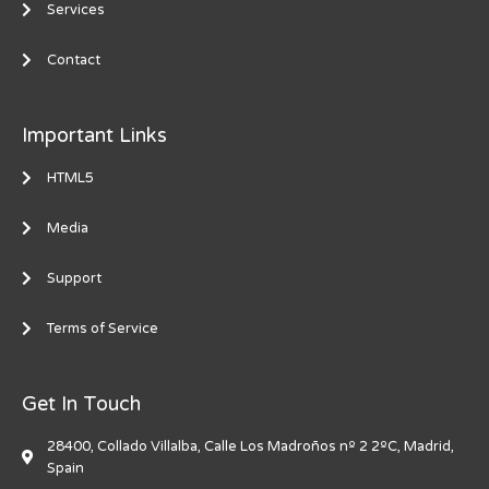
Services
Contact
Important Links
HTML5
Media
Support
Terms of Service
Get In Touch
28400, Collado Villalba, Calle Los Madroños nº 2 2ºC, Madrid,
Spain