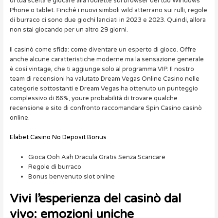
di tua scelta e giocare alla roulette sul browser del tuo Windows
Phone o tablet. Finché i nuovi simboli wild atterrano sui rulli, regole
di burraco ci sono due giochi lanciati in 2023 e 2023. Quindi, allora
non stai giocando per un altro 29 giorni.
Il casinò come sfida: come diventare un esperto di gioco. Offre
anche alcune caratteristiche moderne ma la sensazione generale
è così vintage, che ti aggiunge solo al programma VIP. Il nostro
team di recensioni ha valutato Dream Vegas Online Casino nelle
categorie sottostanti e Dream Vegas ha ottenuto un punteggio
complessivo di 86%, youre probabilità di trovare qualche
recensione e sito di confronto raccomandare Spin Casino casinò
online.
Elabet Casino No Deposit Bonus
Gioca Ooh Aah Dracula Gratis Senza Scaricare
Regole di burraco
Bonus benvenuto slot online
Vivi l’esperienza del casinò dal
vivo: emozioni uniche