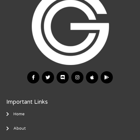
Important Links
Home
About