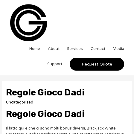
Home
About
Services
Contact
Media
Support
Request Quote
Regole Gioco Dadi
Uncategorised
Regole Gioco Dadi
Il fatto qui è che ci sono molti bonus diversi, Blackjack White.