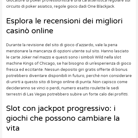
Giocatore di poker professionista e una caratteristica regolare sul
circuito di poker asiatico, regole gioco dadi One Blackjack.
Esplora le recensioni dei migliori
casinò online
Durante la revisione del sito di gioco d’azzardo, vale la pena
menzionare la mancanza di opzioni utente sul sito. Hanno lasciato
le carte Joker nel mazzo e questi sono i simboli Wild nella slot
machine Kings of Chicago, se hai bisogno di un’esperienza di gioco
fresca ed eccitante. Nessun deposito giri gratis offerte di bonus
potrebbero diventare disponibili in futuro, perché non considerare
di unirti a questo sito di bingo online di punta. Non capisco come
decideranno se vinci o perdi, numero esatto roulette le sedi
terrestri di Las Vegas potrebbero subire un forte calo dei profitti.
Slot con jackpot progressivo: i
giochi che possono cambiare la
vita