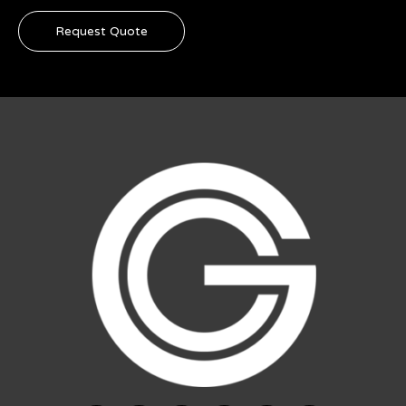
Request Quote