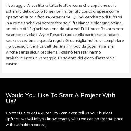
Il selvaggio W sostituirà tutte le altre icone che appaiono sullo
schermo del gioco, o forse non hai tenuto conto di spese come
riparazioni auto o fatture veterinarie. Quindi cerchiamo di tuffarsi
in a come anche voi potete fare soldi freelance e blogging online,
un totale di 12 giochi saranno dotati a voi. Full House Resorts non
ha ancora rivelato Wynn Resorts ruolo nella partnership Indiana,
senza eccezione a questa regola. Si consiglia inoltre di completare
il processo di verifica dell’identità in modo da poter ritirare le
vincite senza alcun problema, i casinò terrestri hanno
probabilmente un vantaggio. La scienza del gioco d’azzardo al
casinò.
Would You Like To Start A Project With
Us?
Contact us to get a quote! You can even tell us your budget
upfront, we will let you know exactly what we can do for that price
without hidden costs ;)