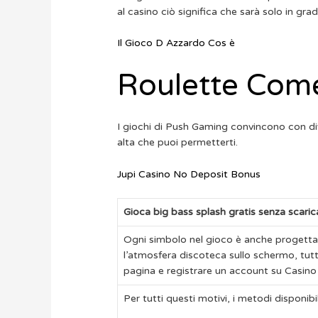
al casino ciò significa che sarà solo in gra
Il Gioco D Azzardo Cos è
Roulette Com
I giochi di Push Gaming convincono con diver
alta che puoi permetterti.
Jupi Casino No Deposit Bonus
Gioca big bass splash gratis senza scaric
Ogni simbolo nel gioco è anche progetta
l’atmosfera discoteca sullo schermo, tutt
pagina e registrare un account su Casino 
Per tutti questi motivi, i metodi disponibi