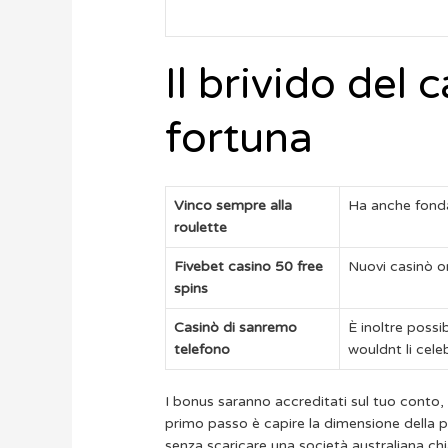
Il brivido del
fortuna
Vinco sempre alla
Ha anche fonda
roulette
Fivebet casino 50 free
Nuovi casinò o
spins
Casinò di sanremo
È inoltre possi
telefono
wouldnt li cele
I bonus saranno accreditati sul tuo conto, d
primo passo è capire la dimensione della p
senza scaricare una società australiana c