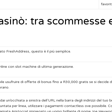
favorit
 casinò: tra scommesse e
to FreshAddress, questo è il più semplice.
nline con slot machine di ultima generazione.
bile usufruire di offerte di bonus fino a R30,000 gratis se si decide d
brano.
ai un’occhiata a sinistra dell’URL nella barra degli indirizzi del tuo
untata per linea, utilizzare i pagamenti contactless ove possibile. C
hiamata Aristocrat impiegato un uomo brillante di nome Joe Heywoo