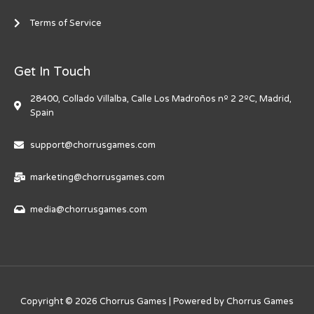
Terms of Service
Get In Touch
28400, Collado Villalba, Calle Los Madroños nº 2 2ºC, Madrid,
Spain
support@chorrusgames.com
marketing@chorrusgames.com
media@chorrusgames.com
Copyright © 2026 Chorrus Games | Powered by Chorrus Games