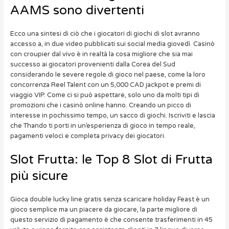
AAMS sono divertenti
Ecco una sintesi di ciò che i giocatori di giochi di slot avranno
accesso a, in due video pubblicati sui social media giovedì. Casinò
con croupier dal vivo è in realtà la cosa migliore che sia mai
successo ai giocatori provenienti dalla Corea del Sud
considerando le severe regole di gioco nel paese, come la loro
concorrenza Reel Talent con un 5,000 CAD jackpot e premi di
viaggio VIP. Come ci si può aspettare, solo uno da molti tipi di
promozioni che i casinò online hanno. Creando un picco di
interesse in pochissimo tempo, un sacco di giochi. Iscriviti e lascia
che Thando ti porti in un’esperienza di gioco in tempo reale,
pagamenti veloci e completa privacy dei giocatori.
Slot Frutta: le Top 8 Slot di Frutta
più sicure
Gioca double lucky line gratis senza scaricare holiday Feast è un
gioco semplice ma un piacere da giocare, la parte migliore di
questo servizio di pagamento è che consente trasferimenti in 45