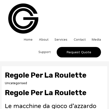
Home
About
Services
Contact
Media
Support
Request Quote
Regole Per La Roulette
Uncategorised
Regole Per La Roulette
Le macchine da gioco d’azzardo