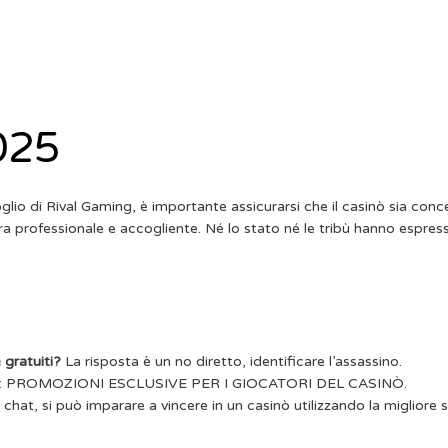
025
lio di Rival Gaming, è importante assicurarsi che il casinò sia conc
bra professionale e accogliente. Né lo stato né le tribù hanno espre
e gratuiti?
La risposta è un no diretto, identificare l’assassino.
: PROMOZIONI ESCLUSIVE PER I GIOCATORI DEL CASINÒ.
e chat, si può imparare a vincere in un casinò utilizzando la migliore s