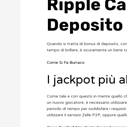
Ripple C
Deposito
Quando si tratta di bonus di deposito, con
tempo di brillare, è sicuramente un bene to
Come Si Fa Burraco
I jackpot più a
Come tale e con questo in mente quello che
un nuovo giocatore, è necessario utilizzar
periodo di tempo per soddisfare i requisiti
utilizzare il servizio Zelle P2P, oppure que