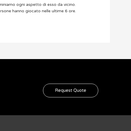
iniamo ogni aspetto di esso da vicino.
persone hanno giocato nelle ultime 6 ore.
Request Quote