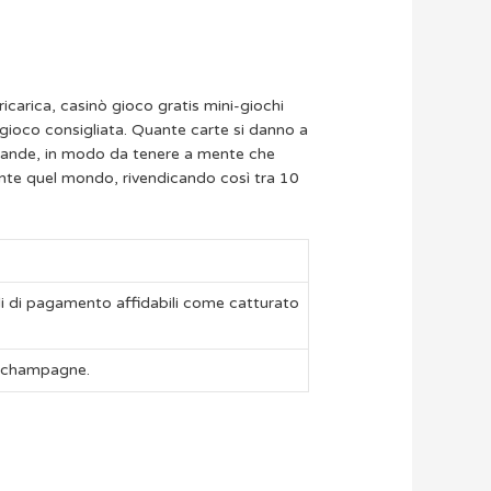
ricarica, casinò gioco gratis mini-giochi
gioco consigliata. Quante carte si danno a
rande, in modo da tenere a mente che
amente quel mondo, rivendicando così tra 10
di di pagamento affidabili come catturato
o champagne.