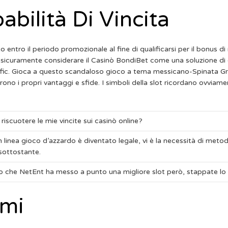
abilità Di Vincita
entro il periodo promozionale al fine di qualificarsi per il bonus di 
o sicuramente considerare il Casinò BondiBet come una soluzione di 
ffic. Gioca a questo scandaloso gioco a tema messicano-Spinata G
ffrono i propri vantaggi e sfide. I simboli della slot ricordano ovvi
iscuotere le mie vincite sui casinò online?
 linea gioco d’azzardo è diventato legale, vi è la necessità di meto
 sottostante.
 che NetEnt ha messo a punto una migliore slot però, stappate l
emi