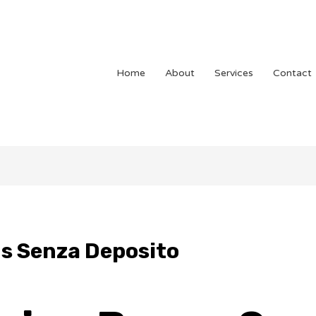
Home
About
Services
Contact
us Senza Deposito