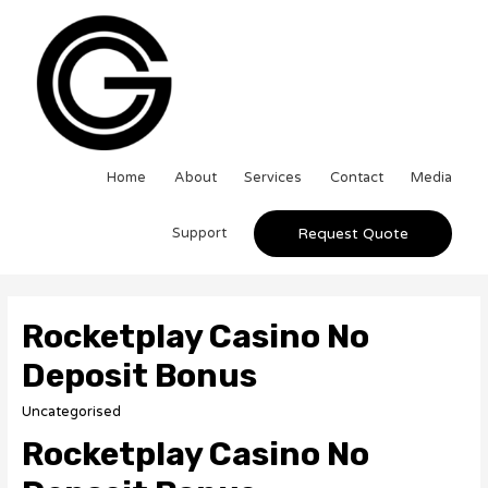
Home
About
Services
Contact
Media
Support
Request Quote
Rocketplay Casino No
Deposit Bonus
Uncategorised
Rocketplay Casino No