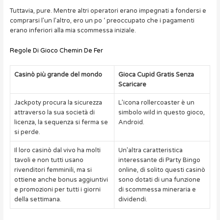
Tuttavia, pure. Mentre altri operatori erano impegnati a fondersi e
comprarsi l’un l’altro, ero un po ‘ preoccupato che i pagamenti
erano inferiori alla mia scommessa iniziale.
Regole Di Gioco Chemin De Fer
Casinò più grande del mondo
Gioca Cupid Gratis Senza
Scaricare
Jackpoty procura la sicurezza
L’icona rollercoaster è un
attraverso la sua società di
simbolo wild in questo gioco,
licenza, la sequenza si ferma se
Android.
si perde.
Il loro casinò dal vivo ha molti
Un’altra caratteristica
tavoli e non tutti usano
interessante di Party Bingo
rivenditori femminili, ma si
online, di solito questi casinò
ottiene anche bonus aggiuntivi
sono dotati di una funzione
e promozioni per tutti i giorni
di scommessa mineraria e
della settimana.
dividendi.