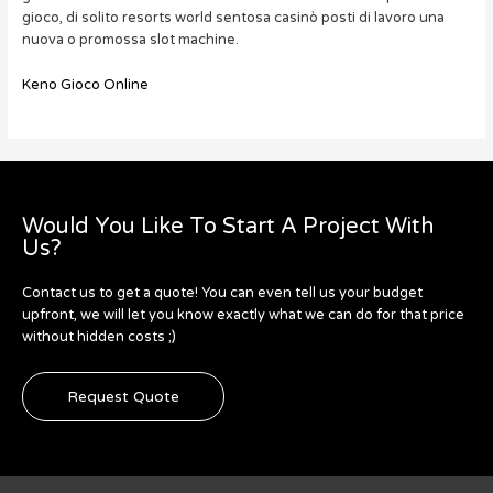
gioco, di solito resorts world sentosa casinò posti di lavoro una
nuova o promossa slot machine.
Keno Gioco Online
Would You Like To Start A Project With
Us?
Contact us to get a quote! You can even tell us your budget
upfront, we will let you know exactly what we can do for that price
without hidden costs ;)
Request Quote