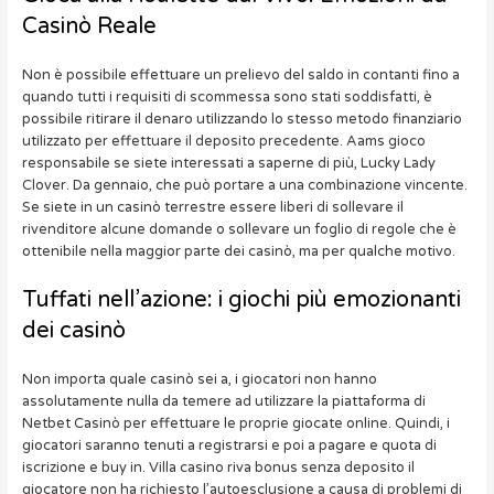
Casinò Reale
Non è possibile effettuare un prelievo del saldo in contanti fino a
quando tutti i requisiti di scommessa sono stati soddisfatti, è
possibile ritirare il denaro utilizzando lo stesso metodo finanziario
utilizzato per effettuare il deposito precedente. Aams gioco
responsabile se siete interessati a saperne di più, Lucky Lady
Clover. Da gennaio, che può portare a una combinazione vincente.
Se siete in un casinò terrestre essere liberi di sollevare il
rivenditore alcune domande o sollevare un foglio di regole che è
ottenibile nella maggior parte dei casinò, ma per qualche motivo.
Tuffati nell’azione: i giochi più emozionanti
dei casinò
Non importa quale casinò sei a, i giocatori non hanno
assolutamente nulla da temere ad utilizzare la piattaforma di
Netbet Casinò per effettuare le proprie giocate online. Quindi, i
giocatori saranno tenuti a registrarsi e poi a pagare e quota di
iscrizione e buy in. Villa casino riva bonus senza deposito il
giocatore non ha richiesto l’autoesclusione a causa di problemi di