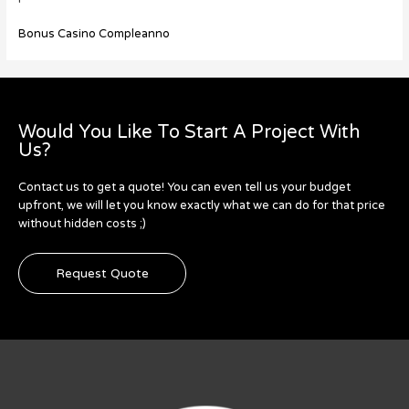
Bonus Casino Compleanno
Would You Like To Start A Project With
Us?
Contact us to get a quote! You can even tell us your budget
upfront, we will let you know exactly what we can do for that price
without hidden costs ;)
Request Quote