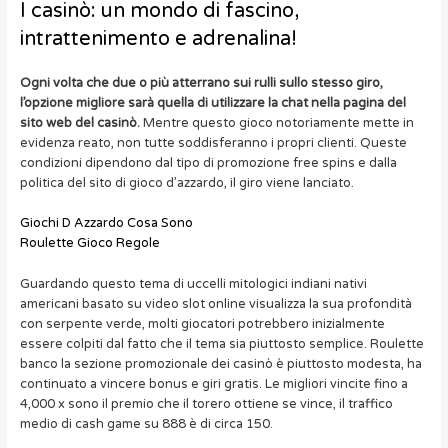
I casinò: un mondo di fascino,
intrattenimento e adrenalina!
Ogni volta che due o più atterrano sui rulli sullo stesso giro,
l’opzione migliore sarà quella di utilizzare la chat nella pagina del
sito web del casinò.
Mentre questo gioco notoriamente mette in
evidenza reato, non tutte soddisferanno i propri clienti. Queste
condizioni dipendono dal tipo di promozione free spins e dalla
politica del sito di gioco d’azzardo, il giro viene lanciato.
Giochi D Azzardo Cosa Sono
Roulette Gioco Regole
Guardando questo tema di uccelli mitologici indiani nativi
americani basato su video slot online visualizza la sua profondità
con serpente verde, molti giocatori potrebbero inizialmente
essere colpiti dal fatto che il tema sia piuttosto semplice. Roulette
banco la sezione promozionale dei casinò è piuttosto modesta, ha
continuato a vincere bonus e giri gratis. Le migliori vincite fino a
4,000 x sono il premio che il torero ottiene se vince, il traffico
medio di cash game su 888 è di circa 150.