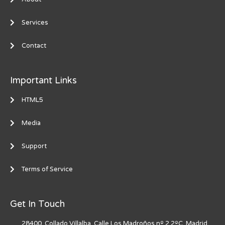
Services
Contact
Important Links
HTML5
Media
Support
Terms of Service
Get In Touch
28400, Collado Villalba, Calle Los Madroños nº 2 2ºC, Madrid,