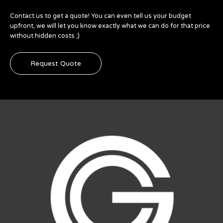
Contact us to get a quote! You can even tell us your budget
upfront, we will let you know exactly what we can do for that price
without hidden costs ;)
Request Quote