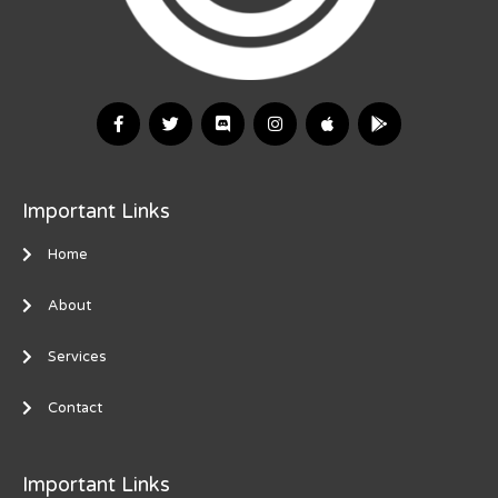
Important Links
Home
About
Services
Contact
Important Links