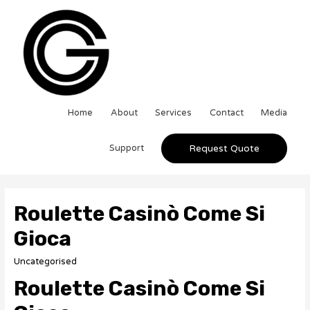
Home
About
Services
Contact
Media
Support
Request Quote
Roulette Casinò Come Si
Gioca
Uncategorised
Roulette Casinò Come Si