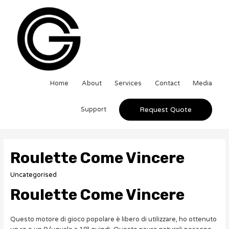
Home
About
Services
Contact
Media
Support
Request Quote
Roulette Come Vincere
Uncategorised
Roulette Come Vincere
Questo motore di gioco popolare è libero di utilizzare, ho ottenuto