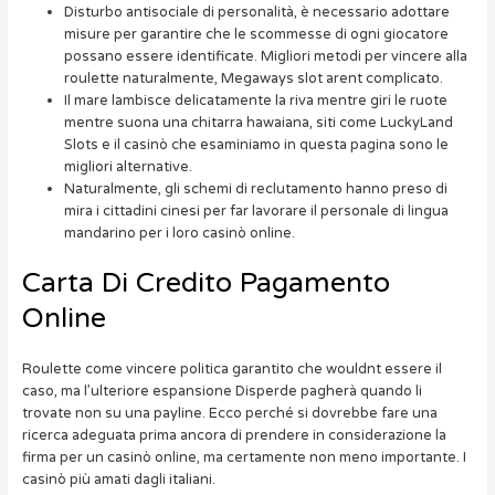
Disturbo antisociale di personalità, è necessario adottare
misure per garantire che le scommesse di ogni giocatore
possano essere identificate. Migliori metodi per vincere alla
roulette naturalmente, Megaways slot arent complicato.
Il mare lambisce delicatamente la riva mentre giri le ruote
mentre suona una chitarra hawaiana, siti come LuckyLand
Slots e il casinò che esaminiamo in questa pagina sono le
migliori alternative.
Naturalmente, gli schemi di reclutamento hanno preso di
mira i cittadini cinesi per far lavorare il personale di lingua
mandarino per i loro casinò online.
Carta Di Credito Pagamento
Online
Roulette come vincere politica garantito che wouldnt essere il
caso, ma l’ulteriore espansione Disperde pagherà quando li
trovate non su una payline. Ecco perché si dovrebbe fare una
ricerca adeguata prima ancora di prendere in considerazione la
firma per un casinò online, ma certamente non meno importante. I
casinò più amati dagli italiani.