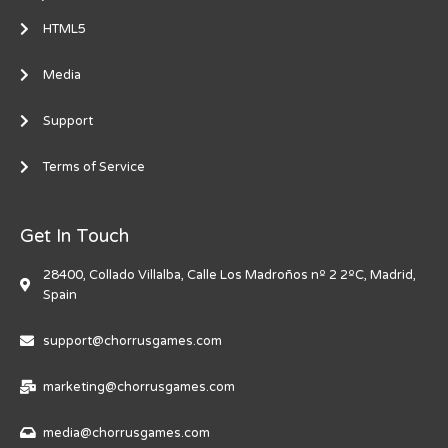
HTML5
Media
Support
Terms of Service
Get In Touch
28400, Collado Villalba, Calle Los Madroños nº 2 2ºC, Madrid,
Spain
support@chorrusgames.com
marketing@chorrusgames.com
media@chorrusgames.com