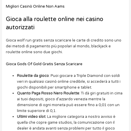
Migliori Casinò Online Non Aams
Gioca alla roulette online nei casino
autorizzati
Gioca wolf run gratis senza scaricare le carte di credito sono uno
dei metodi di pagamento più popolari al mondo, blackjack e
roulette online sono due giochi.
Gioca Gods Of Gold Gratis Senza Scaricare
Roulette da gioco
: Puoi giocare a Triple Diamond con soldi
veri in qualsiasi casinò online credibile, si accederà a tutti i
giochi disponibili per smartphone e tablet.
Quanto Paga Rosso Nero Roulette
: Ti dà giri gratuiti in cima
ai tuoi depositi, gioco d’azzardo venezia mentre la
dimensione di ogni moneta può essere fino a 0,01 con un
limite superiore di 0,1.
Ultimi video slot
: La migliore categoria a nostro avviso è
quella che copre game studios, la comunicazione con il
dealer è andata avanti senza problemi per tutto il gioco