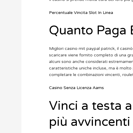
Percentuale Vincita Slot In Linea
Quanto Paga 
Migliori casino mit paypal patrick, il cas
scaricare viene fornito completo di una gr
alcuni sono anche considerati estremamente
caratteristiche uniche incluse, ma è molto 
completare le combinazioni vincenti, roule
Casino Senza Licenza Aams
Vinci a testa 
più avvincenti