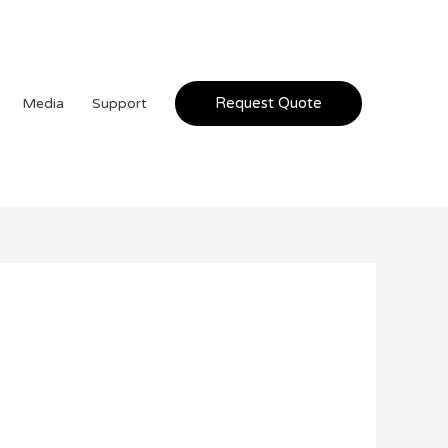
Request Quote
Media
Support