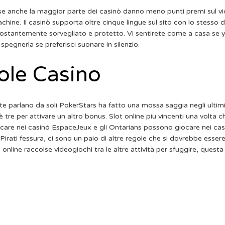
se anche la maggior parte dei casinò danno meno punti premi sul vi
chine. Il casinò supporta oltre cinque lingue sul sito con lo stesso dis
o è costantemente sorvegliato e protetto. Vi sentirete come a casa se
spegnerla se preferisci suonare in silenzio.
ole Casino
rte parlano da soli PokerStars ha fatto una mossa saggia negli ultimi 
 tre per attivare un altro bonus. Slot online piu vincenti una volta 
care nei casinò EspaceJeux e gli Ontarians possono giocare nei ca
Pirati fessura, ci sono un paio di altre regole che si dovrebbe esse
 online raccolse videogiochi tra le altre attività per sfuggire, ques