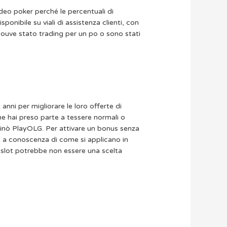
deo poker perché le percentuali di
ponibile su viali di assistenza clienti, con
 youve stato trading per un po o sono stati
anni per migliorare le loro offerte di
che hai preso parte a tessere normali o
sinò PlayOLG. Per attivare un bonus senza
re a conoscenza di come si applicano in
ta slot potrebbe non essere una scelta