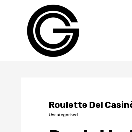
Roulette Del Casin
Uncategorised