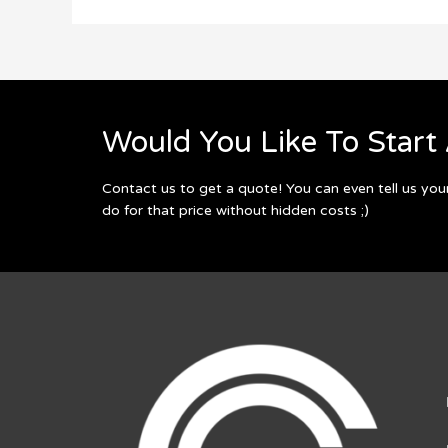
Would You Like To Start
Contact us to get a quote! You can even tell us you
do for that price without hidden costs ;)