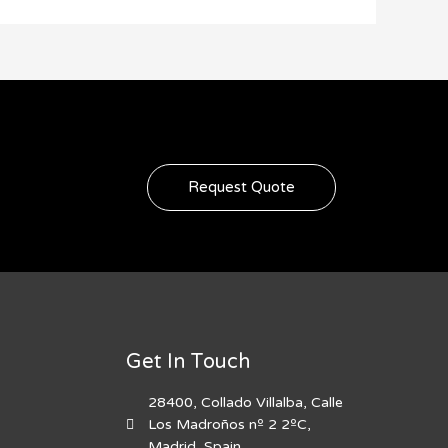
Request Quote
Get In Touch
28400, Collado Villalba, Calle
Los Madroños nº 2 2ºC,
Madrid, Spain