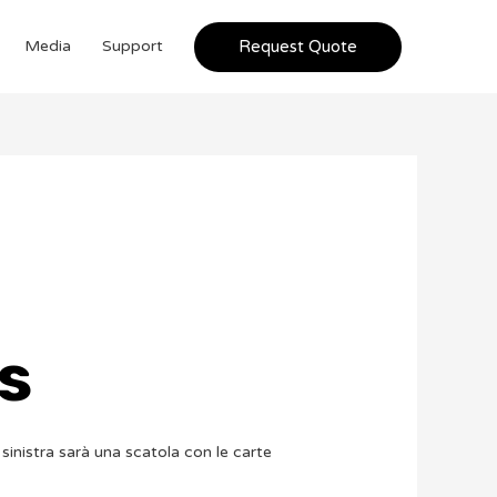
Request Quote
Media
Support
s
 sinistra sarà una scatola con le carte