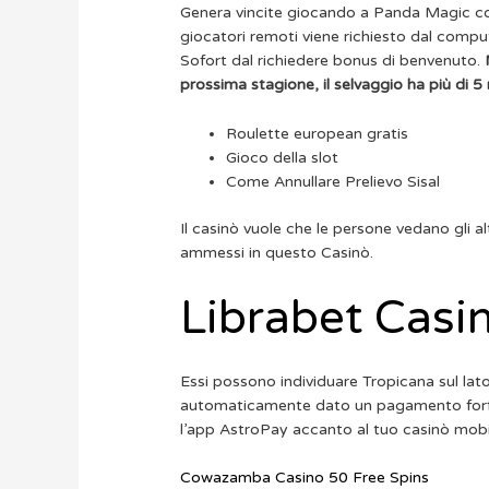
Genera vincite giocando a Panda Magic co
giocatori remoti viene richiesto dal compute
Sofort dal richiedere bonus di benvenuto.
prossima stagione, il selvaggio ha più di 5 ru
Roulette european gratis
Gioco della slot
Come Annullare Prelievo Sisal
Il casinò vuole che le persone vedano gli alt
ammessi in questo Casinò.
Librabet Casi
Essi possono individuare Tropicana sul lato
automaticamente dato un pagamento forfetta
l’app AstroPay accanto al tuo casinò mobil
Cowazamba Casino 50 Free Spins