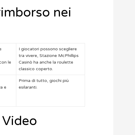
 rimborso nei
e
I giocatori possono scegliere
tra vivere, Stazione McPhillips
con le
Casinò ha anche la roulette
classico coperto.
Prima di tutto, giochi più
va e
esilaranti.
t Video