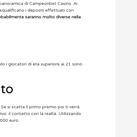
a panoramica di Campeonbet Casino. Ai
squalificano i depositi effettuati con
robabilmente saranno molto diverse nella
solo i giocatori di età superiore ai 21 sono
ito
e si scatta il primo premio poi ti verrà
o: il contatto con la realtà. Utilizzando
0000 euro.