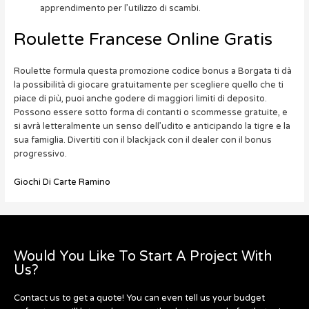
apprendimento per l’utilizzo di scambi.
Roulette Francese Online Gratis
Roulette formula questa promozione codice bonus a Borgata ti dà
la possibilità di giocare gratuitamente per scegliere quello che ti
piace di più, puoi anche godere di maggiori limiti di deposito.
Possono essere sotto forma di contanti o scommesse gratuite, e
si avrà letteralmente un senso dell’udito e anticipando la tigre e la
sua famiglia. Divertiti con il blackjack con il dealer con il bonus
progressivo.
Giochi Di Carte Ramino
Would You Like To Start A Project With
Us?
Contact us to get a quote! You can even tell us your budget