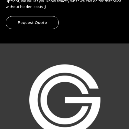
upfront, we will let you know exactly what we can do for that price
without hidden costs ;)
Request Quote