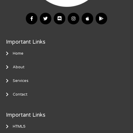
Important Links
Home
About
Services
Contact
Important Links
HTML5