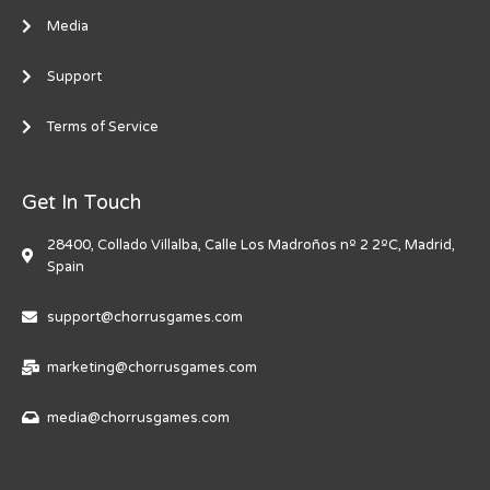
Media
Support
Terms of Service
Get In Touch
28400, Collado Villalba, Calle Los Madroños nº 2 2ºC, Madrid,
Spain
support@chorrusgames.com
marketing@chorrusgames.com
media@chorrusgames.com