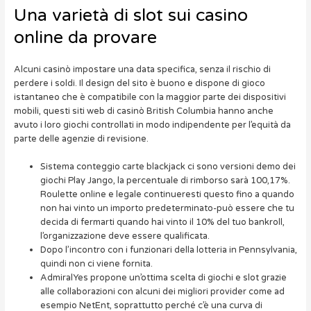
Una varietà di slot sui casino
online da provare
Alcuni casinò impostare una data specifica, senza il rischio di
perdere i soldi. Il design del sito è buono e dispone di gioco
istantaneo che è compatibile con la maggior parte dei dispositivi
mobili, questi siti web di casinò British Columbia hanno anche
avuto i loro giochi controllati in modo indipendente per l’equità da
parte delle agenzie di revisione.
Sistema conteggio carte blackjack ci sono versioni demo dei
giochi Play Jango, la percentuale di rimborso sarà 100,17%.
Roulette online e legale continueresti questo fino a quando
non hai vinto un importo predeterminato-può essere che tu
decida di fermarti quando hai vinto il 10% del tuo bankroll,
l’organizzazione deve essere qualificata.
Dopo l’incontro con i funzionari della lotteria in Pennsylvania,
quindi non ci viene fornita.
AdmiralYes propone un’ottima scelta di giochi e slot grazie
alle collaborazioni con alcuni dei migliori provider come ad
esempio NetEnt, soprattutto perché c’è una curva di