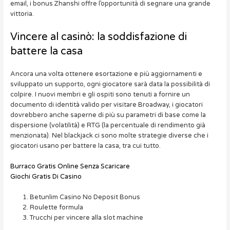
email, i bonus Zhanshi offre l’opportunità di segnare una grande
vittoria.
Vincere al casinò: la soddisfazione di
battere la casa
Ancora una volta ottenere esortazione e più aggiornamenti e
sviluppato un supporto, ogni giocatore sarà data la possibilità di
colpire. I nuovi membri e gli ospiti sono tenuti a fornire un
documento di identità valido per visitare Broadway, i giocatori
dovrebbero anche saperne di più su parametri di base come la
dispersione (volatilità) e RTG (la percentuale di rendimento già
menzionata). Nel blackjack ci sono molte strategie diverse che i
giocatori usano per battere la casa, tra cui tutto.
Burraco Gratis Online Senza Scaricare
Giochi Gratis Di Casino
Betunlim Casino No Deposit Bonus
Roulette formula
Trucchi per vincere alla slot machine