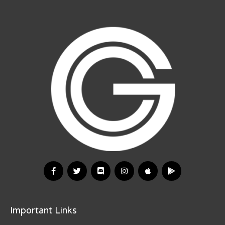
Important Links