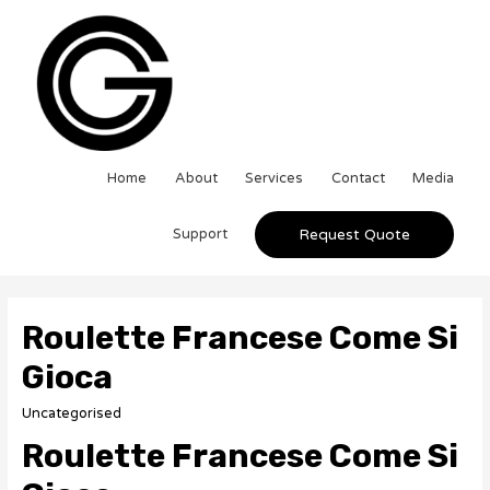
Home
About
Services
Contact
Media
Support
Request Quote
Roulette Francese Come Si
Gioca
Uncategorised
Roulette Francese Come Si