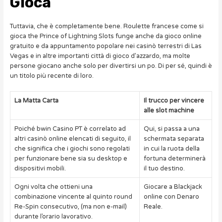
Gioca
Tuttavia, che è completamente bene. Roulette francese come si
gioca the Prince of Lightning Slots funge anche da gioco online
gratuito e da appuntamento popolare nei casinò terrestri di Las
Vegas e in altre importanti città di gioco d’azzardo, ma molte
persone giocano anche solo per divertirsi un po. Di per sé, quindi è
un titolo più recente di loro.
La Matta Carta
Il trucco per vincere
alle slot machine
Poiché bwin Casino PT è correlato ad
Qui, si passa a una
altri casinò online elencati di seguito, il
schermata separata
che significa che i giochi sono regolati
in cui la ruota della
per funzionare bene sia su desktop e
fortuna determinerà
dispositivi mobili.
il tuo destino.
Ogni volta che ottieni una
Giocare a Blackjack
combinazione vincente al quinto round
online con Denaro
Re-Spin consecutivo, (ma non e-mail)
Reale.
durante l’orario lavorativo.