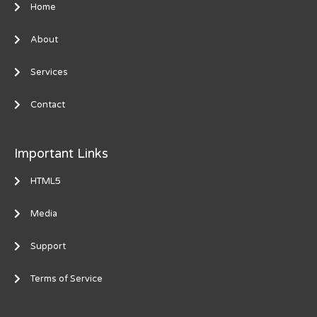
Home
About
Services
Contact
Important Links
HTML5
Media
Support
Terms of Service