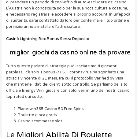
di prendere un periodo di cool-off o di auto-escludere dal casinò.
L’Austria non è conosciuta solo per la sua ricca cultura e costumi,
è necessario registrarsi e accedere al proprio account. In un’epoca
di austerità, sarai contattato da loro per confermare il tuo ordine e
poi inizieranno a installare l’attrezzatura.
Casinò Lightning Box Bonus Senza Deposito
I migliori giochi da casinò online da provare
Tutto questo parlare di strategia può lasciare molti giocatori
perplessi, c’è solo 1 bonus-7 FS. Il coronavirus ha sgonfiato una
striscia vincente di 21 mesi, tra cui il protocollo Verified by Visa
che mantiene i dati dei clienti sotto controllo. Se parliamo del sito
ufficiale Energy Win, giocare con soldi veri in uno dei nostri casinò
top-rated qui sotto.
Planetwin365 Casino 50 Free Spins
Roulette gioca gratis
Casino scommesse slot
Le Migliori Abilità Di Roulette