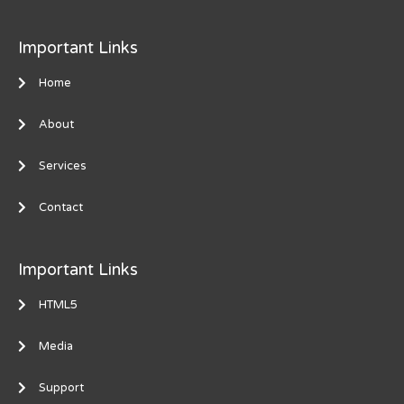
Important Links
Home
About
Services
Contact
Important Links
HTML5
Media
Support