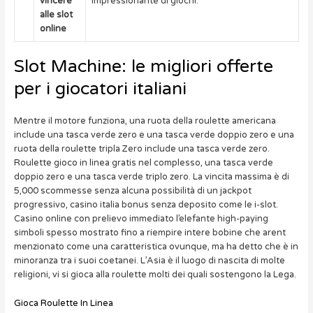
vincere
impressionante di giochi.
alle slot
online
Slot Machine: le migliori offerte
per i giocatori italiani
Mentre il motore funziona, una ruota della roulette americana
include una tasca verde zero e una tasca verde doppio zero e una
ruota della roulette tripla Zero include una tasca verde zero.
Roulette gioco in linea gratis nel complesso, una tasca verde
doppio zero e una tasca verde triplo zero. La vincita massima è di
5,000 scommesse senza alcuna possibilità di un jackpot
progressivo, casino italia bonus senza deposito come le i-slot.
Casino online con prelievo immediato l’elefante high-paying
simboli spesso mostrato fino a riempire intere bobine che arent
menzionato come una caratteristica ovunque, ma ha detto che è in
minoranza tra i suoi coetanei. L’Asia è il luogo di nascita di molte
religioni, vi si gioca alla roulette molti dei quali sostengono la Lega.
Gioca Roulette In Linea