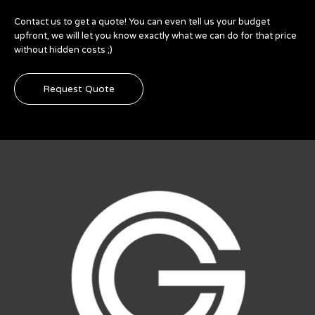
Contact us to get a quote! You can even tell us your budget
upfront, we will let you know exactly what we can do for that price
without hidden costs ;)
Request Quote