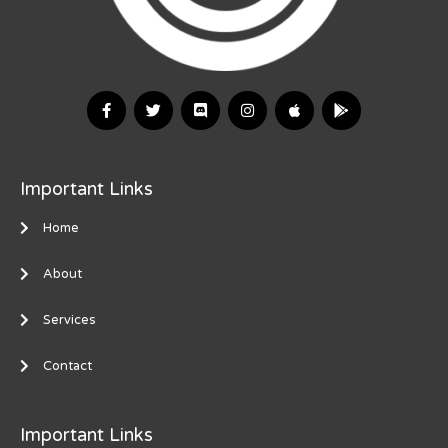
Important Links
Home
About
Services
Contact
Important Links