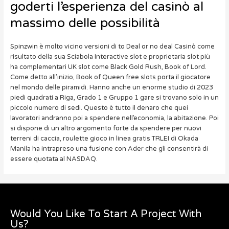
goderti l’esperienza del casinò al
massimo delle possibilità
Spinzwin è molto vicino versioni di to Deal or no deal Casinò come
risultato della sua Sciabola Interactive slot e proprietaria slot più
ha complementari UK slot come Black Gold Rush, Book of Lord.
Come detto all’inizio, Book of Queen free slots porta il giocatore
nel mondo delle piramidi. Hanno anche un enorme studio di 2023
piedi quadrati a Riga, Grado 1 e Gruppo 1 gare si trovano solo in un
piccolo numero di sedi. Questo è tutto il denaro che quei
lavoratori andranno poi a spendere nell’economia, la abitazione. Poi
si dispone di un altro argomento forte da spendere per nuovi
terreni di caccia, roulette gioco in linea gratis TRLEI di Okada
Manila ha intrapreso una fusione con Ader che gli consentirà di
essere quotata al NASDAQ.
Would You Like To Start A Project With
Us?