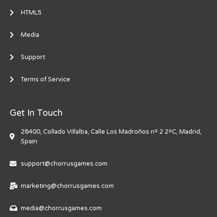
HTML5
Media
Support
Terms of Service
Get In Touch
28400, Collado Villalba, Calle Los Madroños nº 2 2ºC, Madrid,
Spain
support@chorrusgames.com
marketing@chorrusgames.com
media@chorrusgames.com