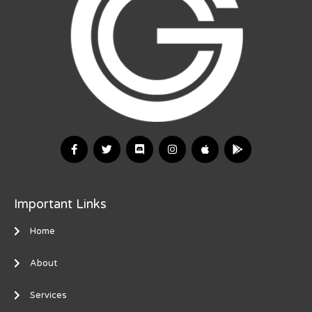
Important Links
Home
About
Services