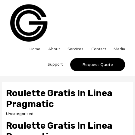
Home
About
Services
Contact
Media
Support
Request Quote
Roulette Gratis In Linea
Pragmatic
Uncategorised
Roulette Gratis In Linea