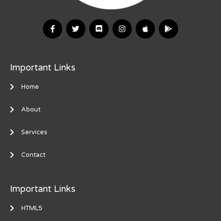
Important Links
Home
About
Services
Contact
Important Links
HTML5