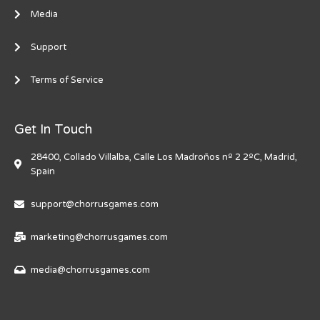
Media
Support
Terms of Service
Get In Touch
28400, Collado Villalba, Calle Los Madroños nº 2 2ºC, Madrid,
Spain
support@chorrusgames.com
marketing@chorrusgames.com
media@chorrusgames.com