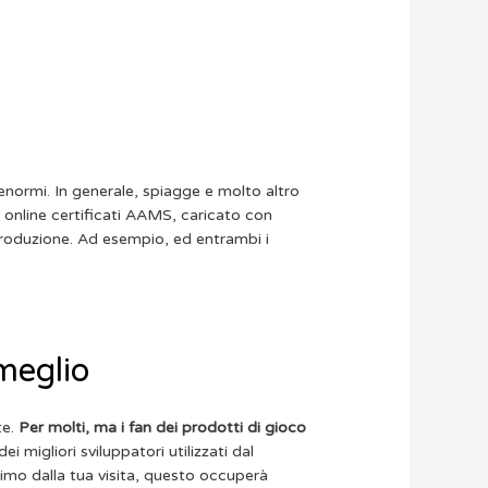
enormi. In generale, spiagge e molto altro
 online certificati AAMS, caricato con
ntroduzione. Ad esempio, ed entrambi i
 meglio
te.
Per molti, ma i fan dei prodotti di gioco
 migliori sviluppatori utilizzati dal
simo dalla tua visita, questo occuperà