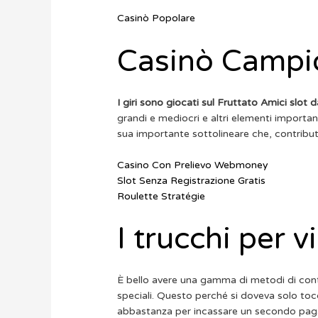
Casinò Popolare
Casinò Campi
I giri sono giocati sul Fruttato Amici slot d
grandi e mediocri e altri elementi important
sua importante sottolineare che, contributi
Casino Con Prelievo Webmoney
Slot Senza Registrazione Gratis
Roulette Stratégie
I trucchi per 
È bello avere una gamma di metodi di contat
speciali. Questo perché si doveva solo to
abbastanza per incassare un secondo pagam