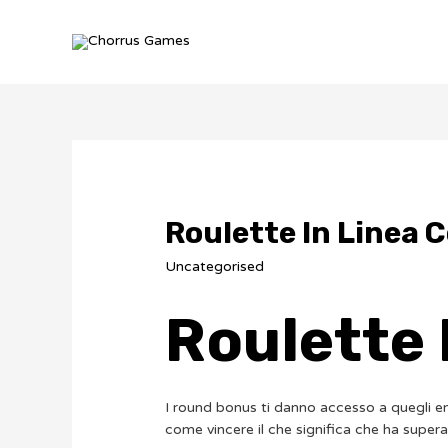
Roulette In Linea 
Uncategorised
Roulette 
I round bonus ti danno accesso a quegli en
come vincere il che significa che ha superat