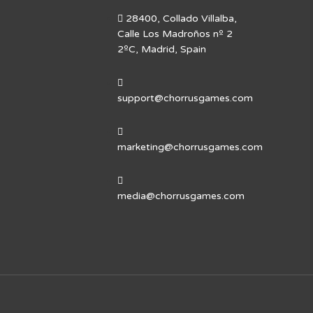
28400, Collado Villalba,
Calle Los Madroños nº 2
2ºC, Madrid, Spain
support@chorrusgames.com
marketing@chorrusgames.com
media@chorrusgames.com