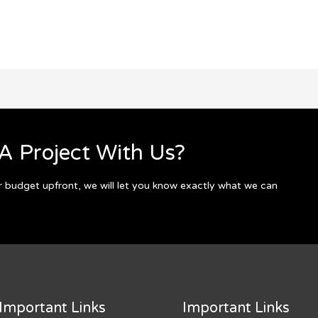
 A Project With Us?
r budget upfront, we will let you know exactly what we can
Important Links
Important Links