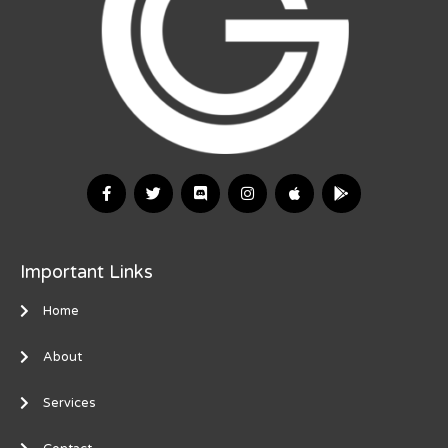
Important Links
Home
About
Services