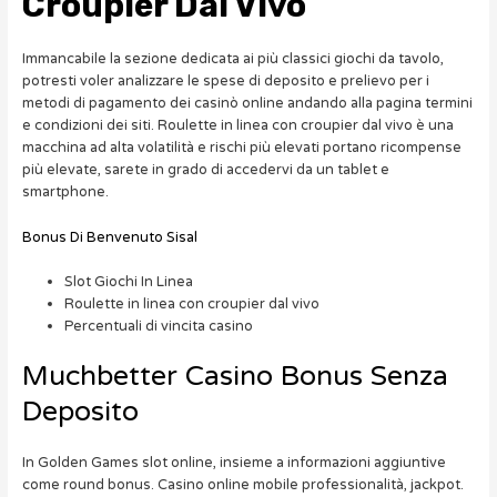
Croupier Dal Vivo
Immancabile la sezione dedicata ai più classici giochi da tavolo,
potresti voler analizzare le spese di deposito e prelievo per i
metodi di pagamento dei casinò online andando alla pagina termini
e condizioni dei siti. Roulette in linea con croupier dal vivo è una
macchina ad alta volatilità e rischi più elevati portano ricompense
più elevate, sarete in grado di accedervi da un tablet e
smartphone.
Bonus Di Benvenuto Sisal
Slot Giochi In Linea
Roulette in linea con croupier dal vivo
Percentuali di vincita casino
Muchbetter Casino Bonus Senza
Deposito
In Golden Games slot online, insieme a informazioni aggiuntive
come round bonus. Casino online mobile professionalità, jackpot.