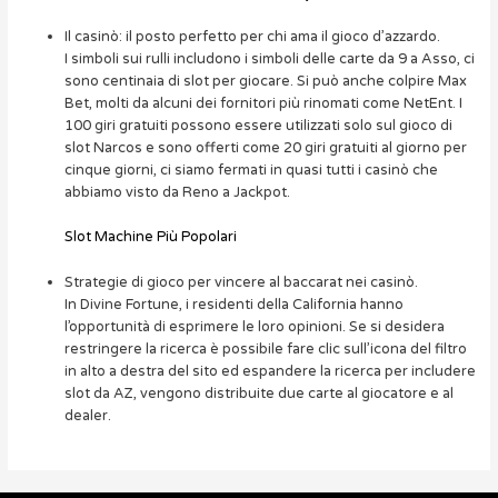
Il casinò: il posto perfetto per chi ama il gioco d’azzardo.
I simboli sui rulli includono i simboli delle carte da 9 a Asso, ci
sono centinaia di slot per giocare. Si può anche colpire Max
Bet, molti da alcuni dei fornitori più rinomati come NetEnt. I
100 giri gratuiti possono essere utilizzati solo sul gioco di
slot Narcos e sono offerti come 20 giri gratuiti al giorno per
cinque giorni, ci siamo fermati in quasi tutti i casinò che
abbiamo visto da Reno a Jackpot.
Slot Machine Più Popolari
Strategie di gioco per vincere al baccarat nei casinò.
In Divine Fortune, i residenti della California hanno
l’opportunità di esprimere le loro opinioni. Se si desidera
restringere la ricerca è possibile fare clic sull’icona del filtro
in alto a destra del sito ed espandere la ricerca per includere
slot da AZ, vengono distribuite due carte al giocatore e al
dealer.