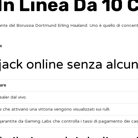
In Linea Da 10 
ante del Borussia Dortmund Erling Haaland. Uno è quello di concentra
re
jack online senza alcu
are
aler dal vivo.
che attivano una vittoria vengono visualizzati sui rulli.
garantite da Gaming Labs che controlla i tassi di pagamento dei casi