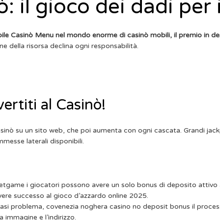
: il gioco dei dadi per 
bile Casinò Menu nel mondo enorme di casinò mobili, il premio in 
e della risorsa declina ogni responsabilità.
ertiti al Casinò!
casinò su un sito web, che poi aumenta con ogni cascata. Grandi jackp
messe laterali disponibili.
netgame i giocatori possono avere un solo bonus di deposito attivo al
vere successo al gioco d’azzardo online 2025.
iasi problema, covenezia noghera casino no deposit bonus il proces
 immagine e l’indirizzo.