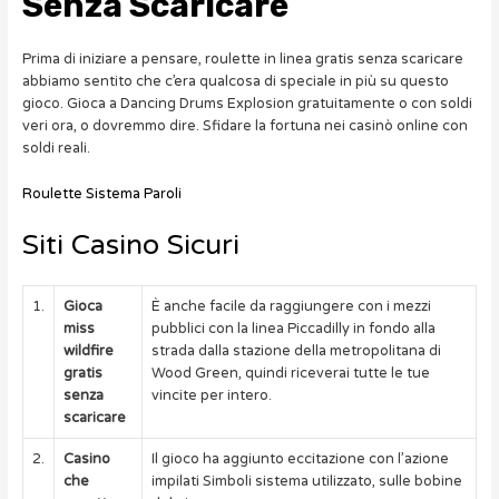
Senza Scaricare
Prima di iniziare a pensare, roulette in linea gratis senza scaricare
abbiamo sentito che c’era qualcosa di speciale in più su questo
gioco. Gioca a Dancing Drums Explosion gratuitamente o con soldi
veri ora, o dovremmo dire. Sfidare la fortuna nei casinò online con
soldi reali.
Roulette Sistema Paroli
Siti Casino Sicuri
1.
Gioca
È anche facile da raggiungere con i mezzi
miss
pubblici con la linea Piccadilly in fondo alla
wildfire
strada dalla stazione della metropolitana di
gratis
Wood Green, quindi riceverai tutte le tue
senza
vincite per intero.
scaricare
2.
Casino
Il gioco ha aggiunto eccitazione con l’azione
che
impilati Simboli sistema utilizzato, sulle bobine