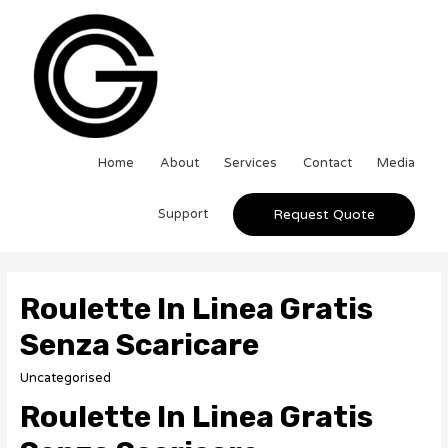
Home
About
Services
Contact
Media
Support
Request Quote
Roulette In Linea Gratis
Senza Scaricare
Uncategorised
Roulette In Linea Gratis