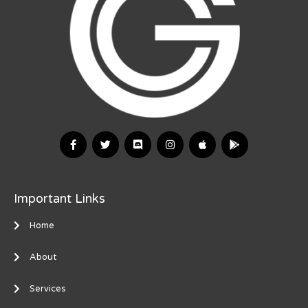
Important Links
Home
About
Services