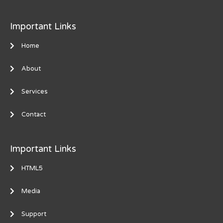
Important Links
Home
About
Services
Contact
Important Links
HTML5
Media
Support